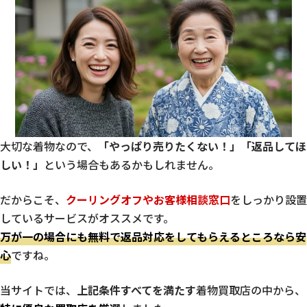
大切な着物なので、
「やっぱり売りたくない！」「返品してほ
しい！」
という場合もあるかもしれません。
だからこそ、
クーリングオフやお客様相談窓口
をしっかり設置
しているサービスがオススメです。
万が一の場合にも無料で返品対応をしてもらえるところなら安
心
ですね。
当サイトでは、
上記条件すべてを満たす
着物買取店の中から、