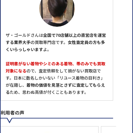
ザ・ゴールドさんは
全国で70店舗以上の直営店を運営
する業界大手
の買取専門店です。
女性査定員の方も多
くいらっしゃいます
よ。
証明書がない着物やシミのある着物、帯のみでも買取
対象になる
ので、査定依頼をして損がない買取店で
す。日本に数名しかいない「リユース着物の目利き」
が在籍し、
着物の価値を見落とさずに査定してもらえ
る
ため、思わぬ高値が付くこともあります。
利用者の声