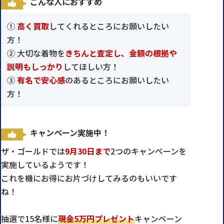
こんな人におすすめ
①
高く買取
してくれるところにお願いしたい
方！
② 大切な着物を
きちんと査定し、金額の根拠や
説明もしっかり
してほしい方！
③
有名で安心感
のあるところにお願いしたい
方！
キャンペーン実施中！
ザ・ゴールドでは
9月30日まで
2つのキャンペーンを
実施しているようです！
これを機にお得にお片づけしてみるのもいいです
ね！
抽選で15名様に
現金5万円プレゼント
キャンペーン