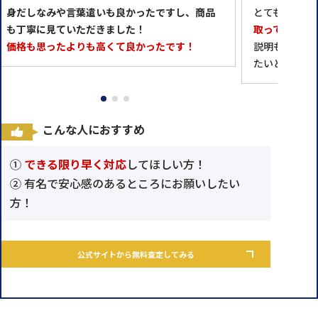
身だしなみや言葉遣いも良かったですし、商品
とても感じの
も丁寧に見ていただきました！
取ってくれる
価格も思ったよりも高くて良かったです！
説明もちゃん
たいと思えま
こんな人におすすめ
①
できる限り早く対応
してほしい方！
② 有名で安心感のあるところにお願いしたい
方！
公式サイトから無料査定してみる