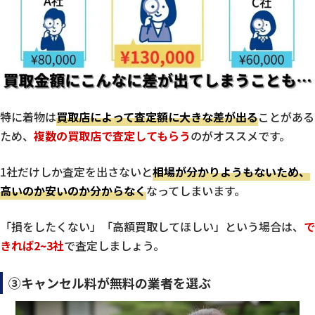
特に着物は
買取店によって査定額に大きな差が出る
ことがある
ため、
複数の買取店で査定してもらう
のがオススメです。
1社だけしか査定を出さないと
相場が分かりようもないため、
高いのか安いのか分からなく
なってしまいます。
「損をしたくない」「高額買取してほしい」という場合は、
で
きれば2~3社
で査定しましょう。
③キャンセル料が無料の業者を選ぶ