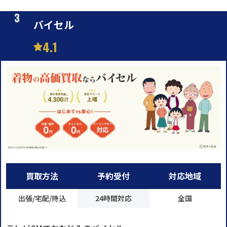
バイセル
4.1
買取方法
予約受付
対応地域
出張/宅配/持込
24時間対応
全国