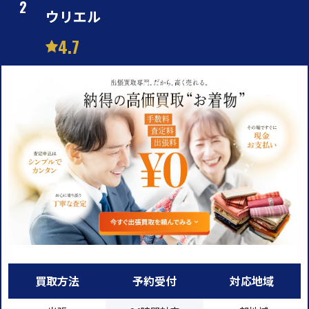
ウリエル
4.7
買取方法
予約受付
対応地域