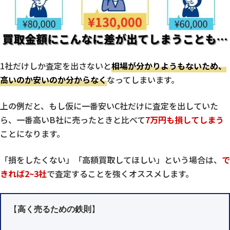
1社だけしか査定を出さないと
相場が分かりようもないため、
高いのか安いのか分からなく
なってしまいます。
上の例だと、もし仮に一番安いC社だけに査定を出していた
ら、一番高いB社に売ったときと比べて
7万円も損してしまう
ことになります。
「損をしたくない」「高額買取してほしい」という場合は、
で
きれば2~3社
で査定することを強くオススメします。
【
高く売るための鉄則
】
