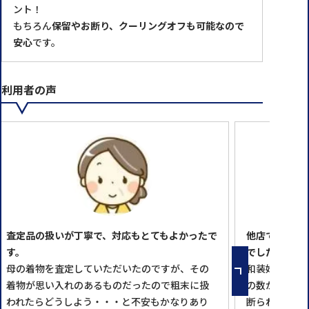
ント！
もちろん
保留やお断り、クーリングオフも可能なので
安心
です。
利用者の声
査定品の扱いが丁寧で、対応もとてもよかったで
他店で買い取
す。
でした。
母の着物を査定していただいたのですが、その
和装好きの母
着物が思い入れのあるものだったので粗末に扱
の数があり、
われたらどうしよう・・・と不安もかなりあり
断られてしま