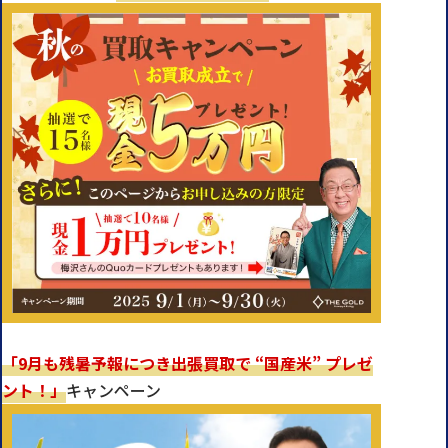
「9月も残暑予報につき出張買取で “国産米” プレゼ
ント！」
キャンペーン