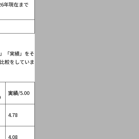
026年現在まで
」「実績」をそ
比較をしていま
実績
/5.00
0
4.78
4.08