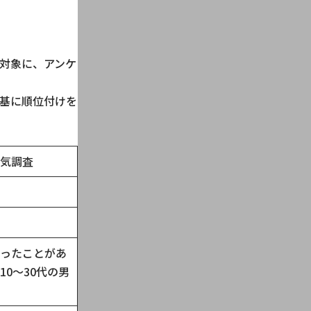
を対象に、アンケ
基に順位付けを
気調査
ったことがあ
10〜30代の男