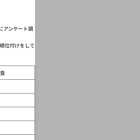
にアンケート調
順位付けをして
査