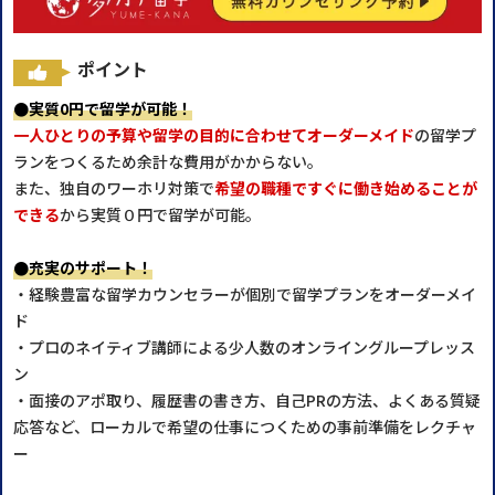
ポイント
●実質0円で留学が可能！
一人ひとりの予算や留学の目的に合わせてオーダーメイド
の留学プ
ランをつくるため余計な費用がかからない。
また、独自のワーホリ対策で
希望の職種ですぐに働き始めることが
できる
から実質０円で留学が可能。
●充実のサポート！
・経験豊富な留学カウンセラーが個別で留学プランをオーダーメイ
ド
・プロのネイティブ講師による少人数のオンライングループレッス
ン
・面接のアポ取り、履歴書の書き方、自己PRの方法、よくある質疑
応答など、ローカルで希望の仕事につくための事前準備をレクチャ
ー