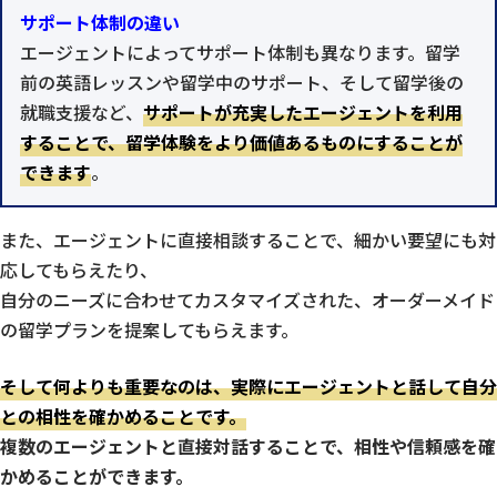
サポート体制の違い
エージェントによってサポート体制も異なります。留学
前の英語レッスンや留学中のサポート、そして留学後の
就職支援など、
サポートが充実したエージェントを利用
することで、留学体験をより価値あるものにすることが
できます
。
また、エージェントに直接相談することで、細かい要望にも対
応してもらえたり、
自分のニーズに合わせてカスタマイズされた、オーダーメイド
の留学プランを提案してもらえます。
そして何よりも重要なのは、実際にエージェントと話して自分
との相性を確かめることです。
複数のエージェントと直接対話することで、相性や信頼感を確
かめることができます。