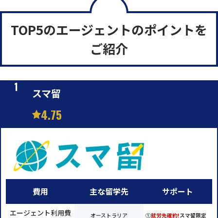
TOP5のエージェントのポイントを
ご紹介
スマ留
4.75
費用
主な留学先
サポート
エージェント利用費
オーストラリア
①
就労先確約!
スマ留限定