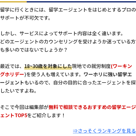
留学に行くときには、留学エージェントをはじめとするプロの
サポートが不可欠です。
しかし、サービスによってサポート内容は全く違います。
どのエージェントのカウンセリングを受けようか迷っている方
も多いのではないでしょうか？
最近では、
18~30歳を対象にした
現地での就労制度
(ワーキン
グホリデー
)を使う人も増えています。
ワーホリに強い留学エ
ージェント
もいるので、自分の目的に合ったエージェントを探
したいですよね。
そこで今回は編集部が
無料で相談できるおすすめの留学エージ
ェントTOP5
をご紹介します！
⇒さっそくランキングを見る