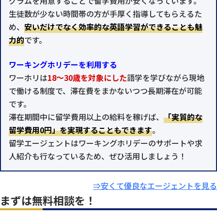
グラムを用意することで留学費用が安くなっています。
生徒数が少ない時間帯の方が手厚く指導してもらえるた
め、
安いだけでなく効率的な英語学習ができることも魅
力的
です。
ワーキングホリデーを利用する
ワーホリは
18～30歳を対象にした
語学を学びながら現地
で働ける制度で、滞在費をまかないつつ長期滞在が可能
です。
滞在期間中に留学費用以上の給料を稼げば、
「実質的な
留学費用0円」を実現することもできます
。
留学エージェントはワーキングホリデーのサポートや求
人紹介も行なっているため、ぜひ活用しましょう！
⇒安くて優良なエージェントを見る
まずは無料相談を！