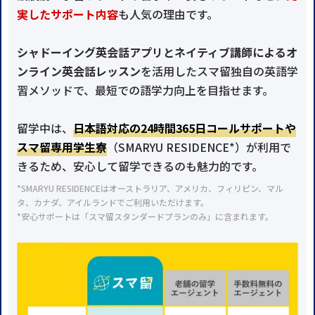
実したサポート内容
も人気の理由です。
シャドーイング英会話アプリとネイティブ講師によるオ
ンライン英会話レッスン
を活用したスマ留独自の英語学
習メソッドで、最短での語学力向上を目指せます。
留学中は、
日本語対応の24時間365日コールサポートや
スマ留専用学生寮
（SMARYU RESIDENCE*）が利用で
きるため、安心して留学できるのも魅力的です。
*SMARYU RESIDENCEはオーストラリア、アメリカ、フィリピン、マル
タ、カナダ、アイルランドでご利用いただけます。
*安心サポートは「スマ留スタンダードプランのみ」に含まれます。