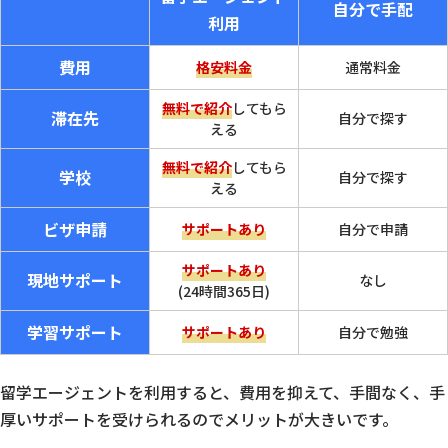
自分で手配
利用
費用
格安料金
通常料金
無料で紹介
してもら
滞在先
自分で探す
える
無料で紹介
してもら
学校
自分で探す
える
ビザ申請
サポートあり
自分で申請
サポートあり
現地サポート
なし
(24時間365日)
学習サポート
サポートあり
自分で勉強
留学エージェントを利用すると、費用を抑えて、手間なく、手
厚いサポートを受けられるのでメリットが大きいです。