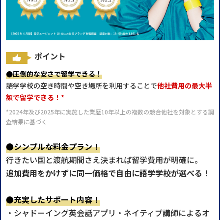
ポイント
●圧倒的な安さで留学できる！
語学学校の空き時間や空き場所を利用することで
他社費用の最大半
額で留学できる！*
*2024年及び2025年に実施した業歴10年以上の複数の競合他社を対象とする調
査結果に基づく
●シンプルな料金プラン！
行きたい国と渡航期間さえ決まれば留学費用が明確に。
追加費用をかけずに同一価格で自由に語学学校が選べる！
●充実したサポート内容！
・シャドーイング英会話アプリ・ネイティブ講師によるオ