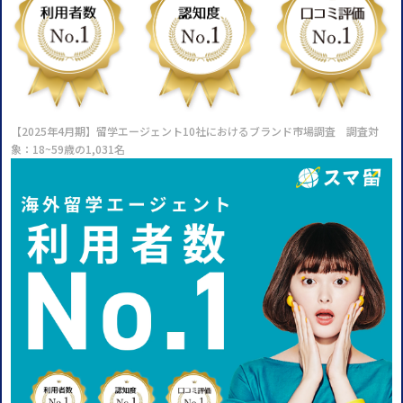
【2025年4月期】留学エージェント10社におけるブランド市場調査 調査対
象：18~59歳の1,031名