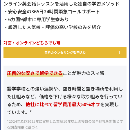
ンライン英会話レッスンを活用した独自の学習メソッド
・安心安全の365日24時間緊急コールサポート
・6カ国9都市に専用学生寮あり
・厳選した人気校・評価の高い学校のみを紹介
対面・オンラインどちらでも可
無料カウンセリングを申込む
圧倒的な安さで留学できる
ことが魅力のスマ留。
語学学校との強い連携や、空き時間と空き場所を利用し
た仕組みなど、価格を下げる様々な取り組みを行ってい
るため、
他社に比べて留学費用最大50％オフ
を実現し
ています。*
*2024年及び2025年に実施した業歴10年以上の複数の競合他社を対象とす
る調査結果に基づく