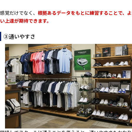
感覚だけでなく、
根拠あるデータをもとに練習することで、よ
い上達が期待できます。
③通いやすさ