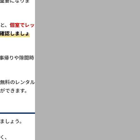
重要になりま
と、
個室でレッ
確認しましょ
事帰りや隙間時
無料のレンタル
ができます。
ましょう。
く、