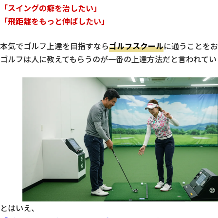
「スイングの癖を治したい」
「飛距離をもっと伸ばしたい」
本気でゴルフ上達を目指すなら
ゴルフスクール
に通うことをお
ゴルフは人に教えてもらうのが一番の上達方法だと言われてい
とはいえ、