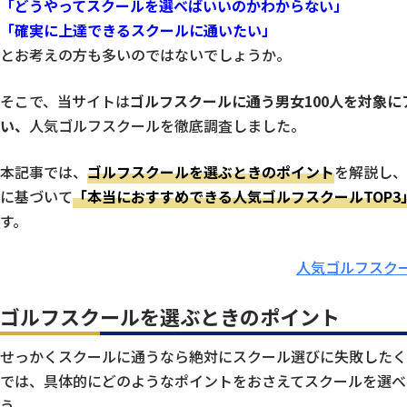
「どうやってスクールを選べばいいのかわからない」
「確実に上達できるスクールに通いたい」
とお考えの方も多いのではないでしょうか。
そこで、当サイトは
ゴルフスクールに通う男女100人を対象に
い、
人気ゴルフスクールを徹底調査しました。
本記事では、
ゴルフスクールを選ぶときのポイント
を解説し、
に基づいて
「本当におすすめできる人気ゴルフスクールTOP3
す。
人気ゴルフスクー
ゴルフスクールを選ぶときのポイント
せっかくスクールに通うなら絶対にスクール選びに失敗したく
では、具体的にどのようなポイントをおさえてスクールを選べ
う。