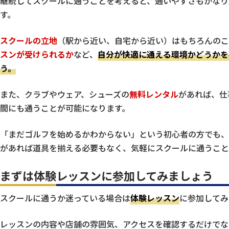
継続してスクールに通うことを考えると、通いやすさもかなり
す。
スクールの立地
（駅から近い、自宅から近い）はもちろんのこ
スンが受けられるか
など、
自分が快適に通える環境かどうかを
う。
また、クラブやウェア、シューズの
無料レンタル
があれば、仕
間にも通うことが可能になります。
「まだゴルフを始めるかわからない」という初心者の方でも、
があれば道具を揃える必要もなく、気軽にスクールに通うこと
まずは体験レッスンに参加してみましょう
スクールに通うか迷っている場合は
体験レッスン
に参加してみ
レッスンの内容や店舗の雰囲気、アクセスを確認するだけでな