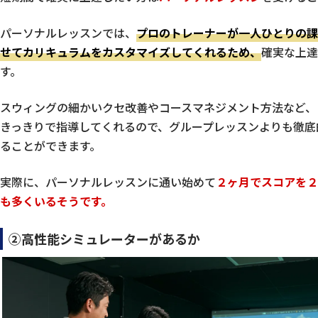
パーソナルレッスンでは、
プロのトレーナーが一人ひとりの課
せてカリキュラムをカスタマイズしてくれるため、
確実な上達
す。
スウィングの細かいクセ改善やコースマネジメント方法など、
きっきりで指導してくれるので、グループレッスンよりも徹底
ることができます。
実際に、パーソナルレッスンに通い始めて
２ヶ月でスコアを２
も多くいるそうです。
②高性能シミュレーターがあるか