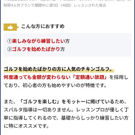
制限4ヵ月プランで期間中に週3日（48回）レッスンされた場合
こんな方におすすめ
①
楽しみながら練習したい
方
②
ゴルフを始めたばかり
方
ゴルフを始めたばかりの方に人気のチキンゴルフ。
何度通っても金額が変わらない「定額通い放題」
を採用し
ており、初心者の方も始めやすいのが特徴です。
また、
「ゴルフを楽しむ」をモットーに掲げている
ため、
スパルタ指導は一切ありません。レッスンプロが優しく丁
寧に指導してくれるので、
基礎からしっかり練習したい方
に特にオススメです。