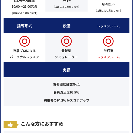
月々払い
10:00～21:00営業
(店舗により異なります)
(店舗により異なります)
(店舗により異なります)
指導形式
設備
レッスンルーム
専属プロによる
最新型
半個室
パーソナルレッスン
シミュレーター
レッスンルーム
実績
首都圏店舗数No.1
会員満足度95.5%
利用者の94.2%がスコアアップ
こんな方におすすめ