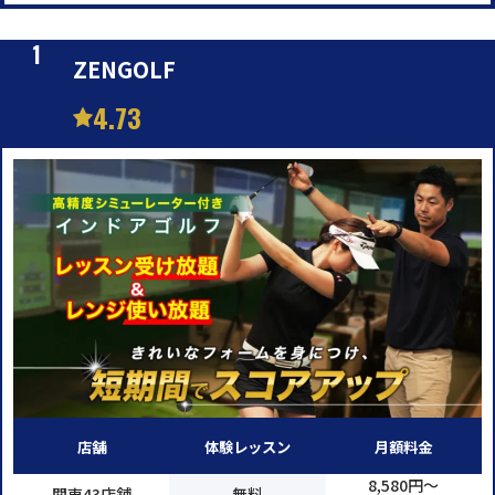
ZENGOLF
4.73
店舗
体験レッスン
月額料金
8,580円～
関東43店舗
無料