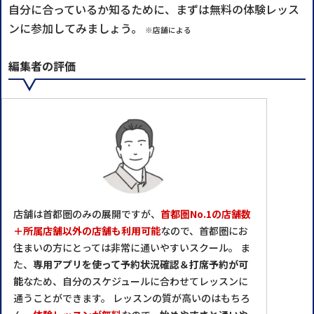
自分に合っているか知るために、まずは無料の体験レッス
ンに参加してみましょう。
※店舗による
編集者の評価
店舗は首都圏のみの展開ですが、
首都圏No.1の店舗数
＋所属店舗以外の店舗も利用可能
なので、首都圏にお
住まいの方にとっては非常に通いやすいスクール。 ま
た、
専用アプリを使って予約状況確認＆打席予約が可
能
なため、自分のスケジュールに合わせてレッスンに
通うことができます。 レッスンの質が高いのはもちろ