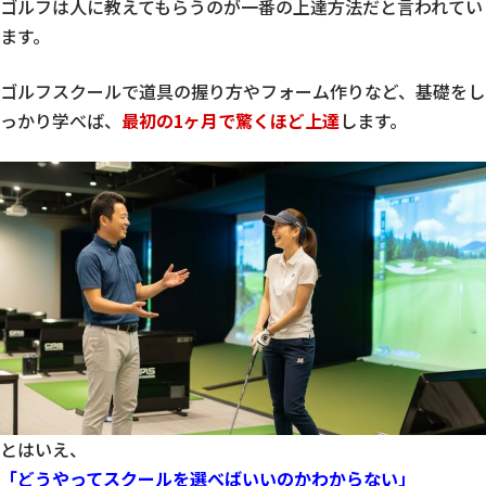
ゴルフは人に教えてもらうのが一番の上達方法だと言われてい
ます。
ゴルフスクールで道具の握り方やフォーム作りなど、基礎をし
っかり学べば、
最初の1ヶ月で驚くほど上達
します。
とはいえ、
「どうやってスクールを選べばいいのかわからない」