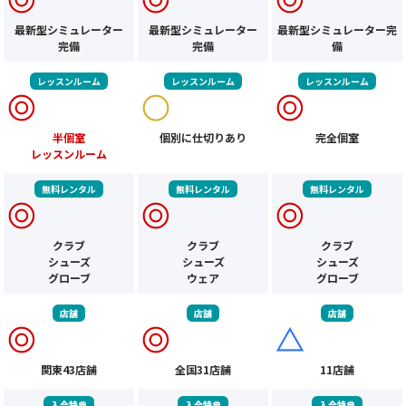
最新型シミュレーター
最新型シミュレーター
最新型シミュレーター完
完備
完備
備
レッスンルーム
レッスンルーム
レッスンルーム
半個室
個別に仕切りあり
完全個室
レッスンルーム
無料レンタル
無料レンタル
無料レンタル
クラブ
クラブ
クラブ
シューズ
シューズ
シューズ
グローブ
ウェア
グローブ
店舗
店舗
店舗
関東43店舗
全国31店舗
11店舗
入会特典
入会特典
入会特典