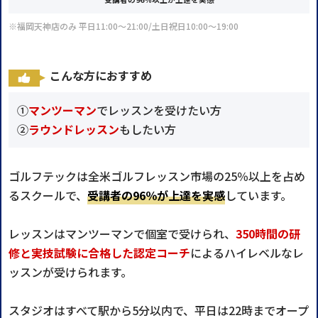
※福岡天神店のみ 平日11:00〜21:00/土日祝日10:00〜19:00
こんな方におすすめ
①
マンツーマン
でレッスンを受けたい方
②
ラウンドレッスン
もしたい方
ゴルフテックは全米ゴルフレッスン市場の25％以上を占め
るスクールで、
受講者の96％が上達を実感
しています。
レッスンはマンツーマンで個室で受けられ、
350時間の研
修と実技試験に合格した認定コーチ
によるハイレベルなレ
ッスンが受けられます。
スタジオはすべて駅から5分以内で、平日は22時までオープ