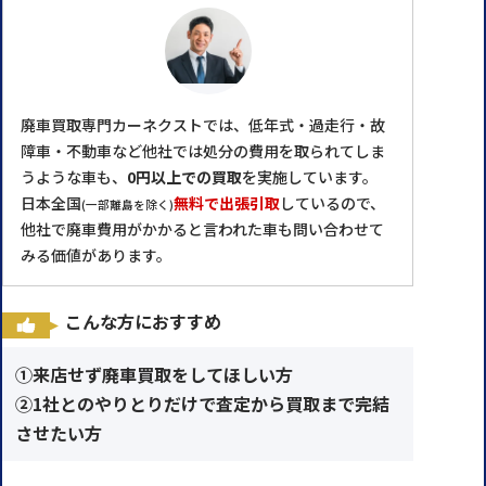
廃車買取専門カーネクストでは、低年式・過走行・故
障車・不動車など他社では処分の費用を取られてしま
うような車も、
0円以上での買取
を実施しています。
日本全国
無料で出張引取
しているので、
(一部離島を除く)
他社で廃車費用がかかると言われた車も問い合わせて
みる価値があります。
こんな方におすすめ
①来店せず廃車買取をしてほしい方
②1社とのやりとりだけで査定から買取まで完結
させたい方