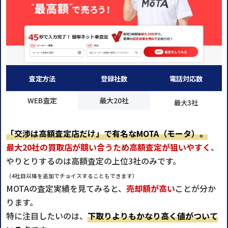
査定方法
登録社数
電話対応数
WEB査定
最大20社
最大3社
「交渉は高額査定店だけ」で有名なMOTA（モータ）。
最大20社の買取店が競い合うため高額査定が狙いやすく
、
やりとりするのは高額査定の上位3社のみです。
（4社目以降を追加でチョイスすることもできます）
MOTAの査定実績を見てみると、
売却額が高い
ことが分か
ります。
特に注目したいのは、
下取りよりもかなり高く値がついて