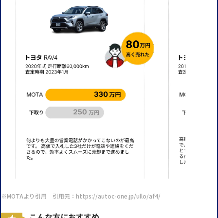
※MOTAより引用 引用元：https://autoc-one.jp/ullo/af4/
こんな方におすすめ