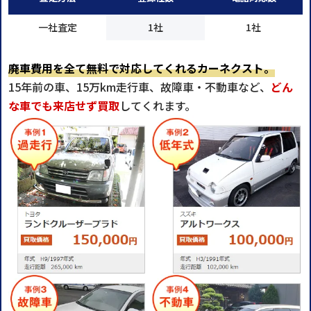
一社査定
1社
1社
廃車費用を全て無料で対応してくれるカーネクスト。
15年前の車、15万km走行車、故障車・不動車など、
どん
な車でも来店せず買取
してくれます。