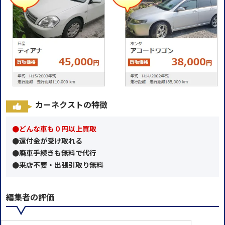
カーネクストの特徴
●どんな車も０円以上買取
●還付金が受け取れる
●廃車手続きも無料で代行
●来店不要・出張引取り無料
編集者の評価