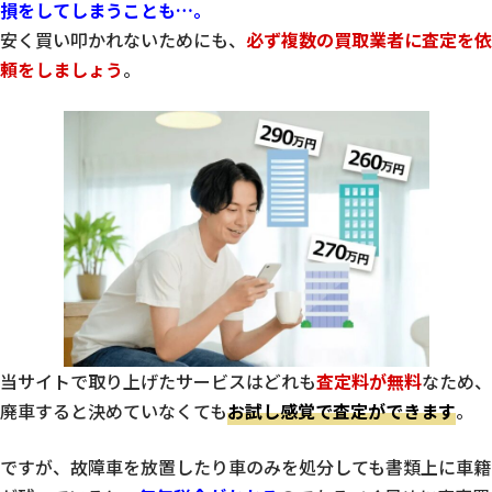
損をしてしまうことも…。
安く買い叩かれないためにも、
必ず複数の買取業者に査定を依
頼をしましょう
。
当サイトで取り上げたサービスはどれも
査定料が無料
なため、
廃車すると決めていなくても
お試し感覚で査定ができます
。
ですが、故障車を放置したり車のみを処分しても書類上に車籍