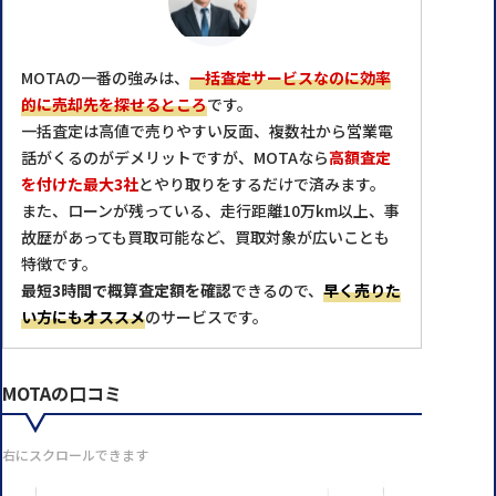
MOTAの一番の強みは、
一括査定サービスなのに効率
的に売却先を探せるところ
です。
一括査定は高値で売りやすい反面、複数社から営業電
話がくるのがデメリットですが、MOTAなら
高額査定
を付けた最大3社
とやり取りをするだけで済みます。
また、ローンが残っている、走行距離10万km以上、事
故歴があっても買取可能など、買取対象が広いことも
特徴です。
最短3時間で概算査定額を確認
できるので、
早く売りた
い方にもオススメ
のサービスです。
MOTAの口コミ
右にスクロールできます