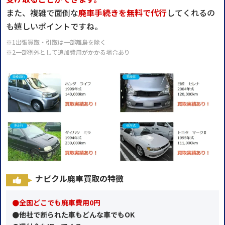
また、複雑で面倒な
廃車手続きを無料で代行
してくれるの
も嬉しいポイントですね。
※1出張買取・引取は一部離島を除く
※2一部例外として追加費用がかかる場合あり
ナビクル廃車買取の特徴
●全国どこでも廃車費用0円
●他社で断られた車もどんな車でもOK