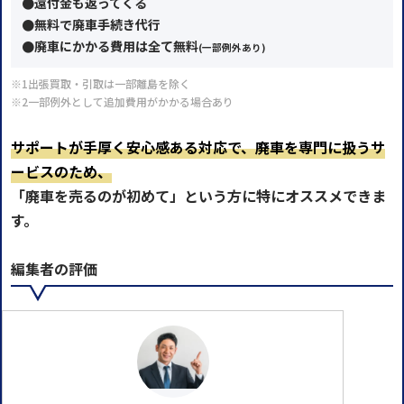
●還付金も返ってくる
●無料で廃車手続き代行
●廃車にかかる費用は全て無料
(一部例外あり)
※1出張買取・引取は一部離島を除く
※2一部例外として追加費用がかかる場合あり
サポートが手厚く安心感ある対応で、廃車を専門に扱うサ
ービスのため、
「廃車を売るのが初めて」という方に特にオススメできま
す。
編集者の評価