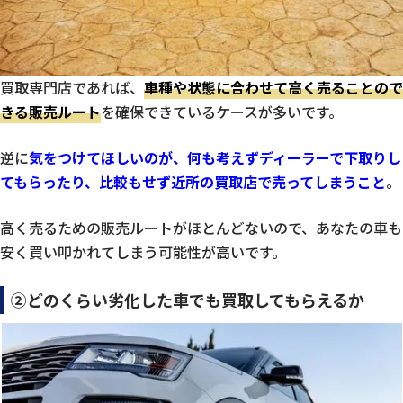
買取専門店であれば、
車種や状態に合わせて高く売ることので
きる販売ルート
を確保できているケースが多いです。
逆に
気をつけてほしいのが、何も考えずディーラーで下取りし
てもらったり、比較もせず近所の買取店で売ってしまうこと
。
高く売るための販売ルートがほとんどないので、あなたの車も
安く買い叩かれてしまう可能性が高いです。
②どのくらい劣化した車でも買取してもらえるか