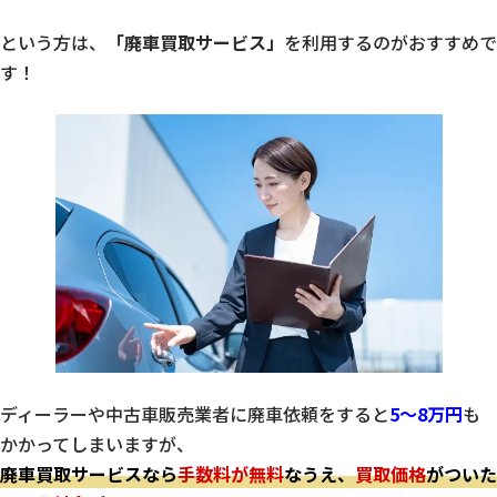
という方は、
「廃車買取サービス」
を利用するのがおすすめで
す！
ディーラーや中古車販売業者に廃車依頼をすると
5～8万円
も
かかってしまいますが、
廃車買取サービスなら
手数料が無料
なうえ、
買取価格
がついた