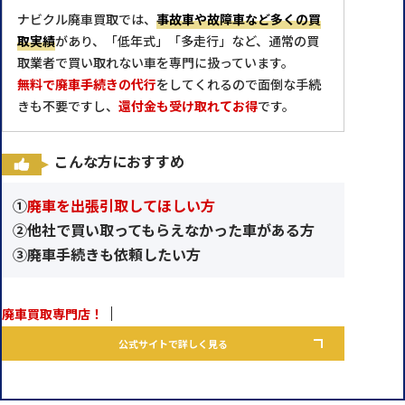
ナビクル廃車買取では、
事故車や故障車など多くの買
取実績
があり、「低年式」「多走行」など、通常の買
取業者で買い取れない車を専門に扱っています。
無料で廃車手続きの代行
をしてくれるので面倒な手続
きも不要ですし、
還付金も受け取れてお得
です。
こんな方におすすめ
①
廃車を出張引取してほしい方
②他社で買い取ってもらえなかった車がある方
③廃車手続きも依頼したい方
廃車買取専門店！
公式サイトで詳しく見る