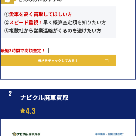
①
愛車を高く買取してほしい方
②
スピード重視！
早く概算査定額を知りたい方
③
複数社から営業連絡がくるのを避けたい方
最短3時間で高額査定！
価格をチェックしてみる！
ナビクル廃車買取
4.3