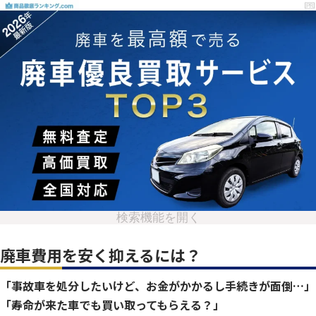
検索機能を開く
廃車費用を安く抑えるには？
「事故車を処分したいけど、お金がかかるし手続きが面倒…」
「寿命が来た車でも買い取ってもらえる？」