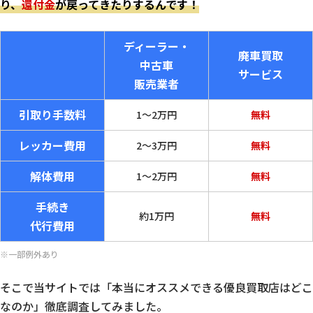
り、
還付金
が戻ってきたりするんです！
ディーラー・
廃車買取
中古車
サービス
販売業者
引取り手数料
1〜2万円
無料
レッカー費用
2〜3万円
無料
解体費用
1〜2万円
無料
手続き
約1万円
無料
代行費用
※一部例外あり
そこで当サイトでは「本当にオススメできる優良買取店はどこ
なのか」徹底調査してみました。