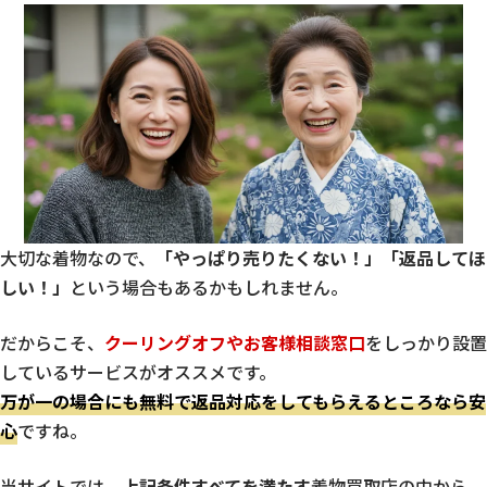
大切な着物なので、
「やっぱり売りたくない！」「返品してほ
しい！」
という場合もあるかもしれません。
だからこそ、
クーリングオフやお客様相談窓口
をしっかり設置
しているサービスがオススメです。
万が一の場合にも無料で返品対応をしてもらえるところなら安
心
ですね。
当サイトでは、
上記条件すべてを満たす
着物買取店の中から、