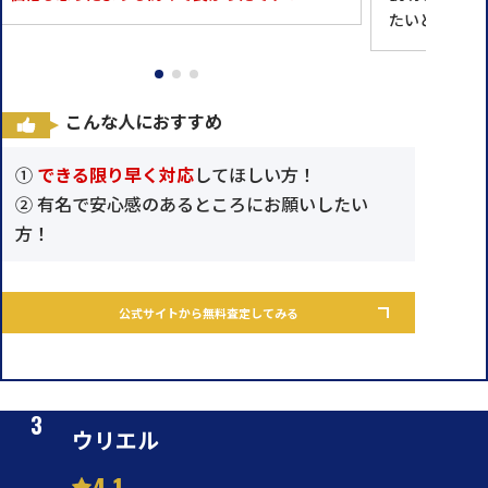
たいと思えま
こんな人におすすめ
①
できる限り早く対応
してほしい方！
② 有名で安心感のあるところにお願いしたい
方！
公式サイトから無料査定してみる
ウリエル
4.1