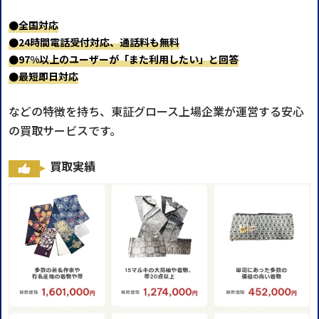
●全国対応
●24時間電話受付対応、通話料も無料
●97%以上のユーザーが「また利用したい」と回答
●最短即日対応
などの特徴を持ち、東証グロース上場企業が運営する安心
の買取サービスです。
買取実績