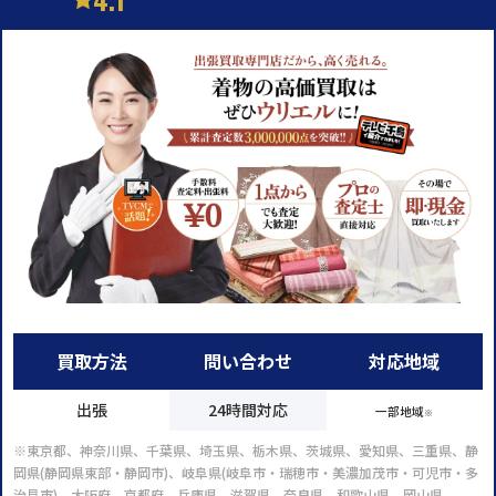
買取方法
問い合わせ
対応地域
出張
24時間対応
一部地域
※
※東京都、神奈川県、千葉県、埼玉県、栃木県、茨城県、愛知県、三重県、静
岡県(静岡県東部・静岡市)、岐阜県(岐阜市・瑞穂市・美濃加茂市・可児市・多
治見市)、大阪府、京都府、兵庫県、滋賀県、奈良県、和歌山県、岡山県