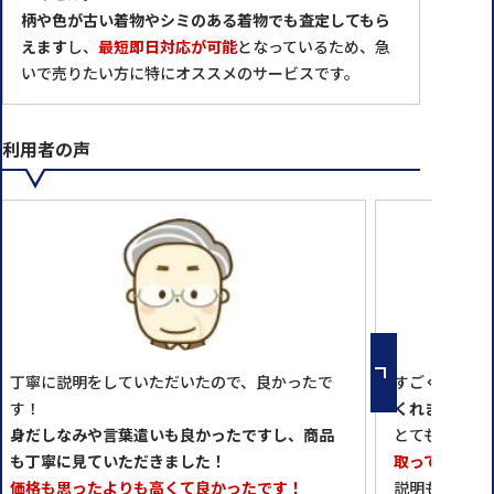
柄や色が古い着物やシミのある着物でも査定してもら
えます
し、
最短即日対応が可能
となっているため、急
いで売りたい方に特にオススメのサービスです。
利用者の声
丁寧に説明をしていただいたので、良かったで
すごく良かっ
す！
くれました。
身だしなみや言葉遣いも良かったですし、商品
とても感じの
も丁寧に見ていただきました！
取ってくれる
価格も思ったよりも高くて良かったです！
説明もちゃん