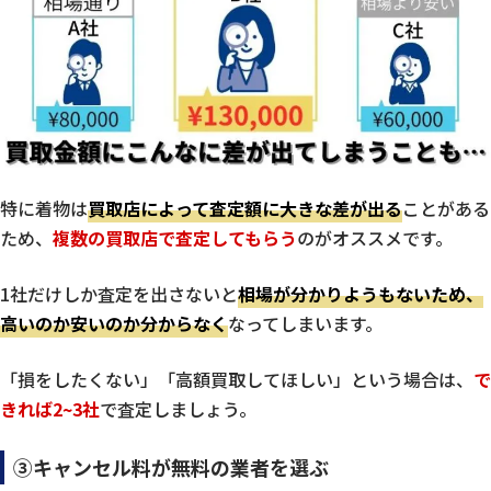
特に着物は
買取店によって査定額に大きな差が出る
ことがある
ため、
複数の買取店で査定してもらう
のがオススメです。
1社だけしか査定を出さないと
相場が分かりようもないため、
高いのか安いのか分からなく
なってしまいます。
「損をしたくない」「高額買取してほしい」という場合は、
で
きれば2~3社
で査定しましょう。
③キャンセル料が無料の業者を選ぶ