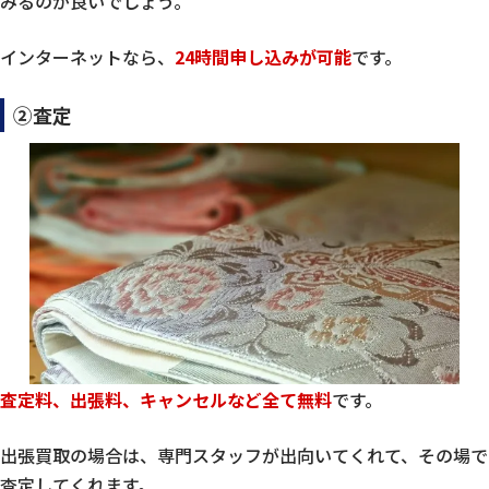
みるのが良いでしょう。
インターネットなら、
24時間申し込みが可能
です。
②査定
査定料、出張料、キャンセルなど全て無料
です。
出張買取の場合は、専門スタッフが出向いてくれて、その場で
査定してくれます。