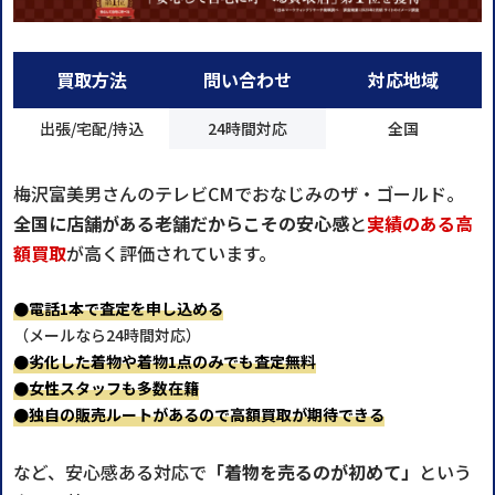
買取方法
問い合わせ
対応地域
出張/宅配/持込
24時間対応
全国
梅沢富美男さんのテレビCMでおなじみのザ・ゴールド。
全国に店舗がある老舗だからこその安心感
と
実績のある高
額買取
が高く評価されています。
●電話1本で査定を申し込める
（メールなら24時間対応）
●劣化した着物や着物1点のみでも査定無料
●女性スタッフも多数在籍
●独自の販売ルートがあるので高額買取が期待できる
など、安心感ある対応で
「着物を売るのが初めて」
という