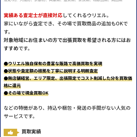
実績ある査定士が直接対応
してくれるウリエル。
家にいながら査定でき、その場で買取商品の追加もOKで
す。
対象地域にお住まいの方で出張買取を希望される方にはお
すすめ
です。
●ウリエル独自保有の豊富な販路で高価買取を実現
●状態や査定額の根拠を丁寧に説明する明朗査定
●無店舗経営、エリア限定、出張限定でコスト削減した分を買取価
格に還元
●その場で現金買取OK
などの特徴があり、持込や梱包・発送の手間がない人気の
サービスです。
買取実績