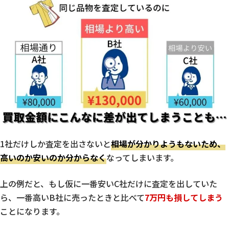
1社だけしか査定を出さないと
相場が分かりようもないため、
高いのか安いのか分からなく
なってしまいます。
上の例だと、もし仮に一番安いC社だけに査定を出していた
ら、一番高いB社に売ったときと比べて
7万円も損してしまう
ことになります。