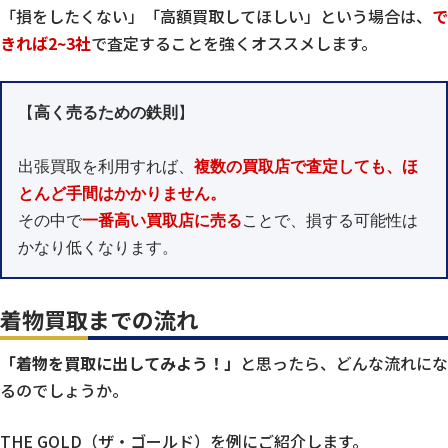
「損をしたくない」「高額買取してほしい」という場合は、
で
きれば2~3社
で査定することを強くオススメします。
【
高く売るための鉄則
】

出張買取を利用すれば、
複数の買取店で査定しても、ほ
とんど手間はかかりません。
その中で
一番高い買取店に売る
ことで、損する可能性は
かなり低くなります。
着物買取までの流れ
「着物を買取に出してみよう！」
と思ったら、どんな流れにな
るのでしょうか。
THE GOLD（ザ・ゴールド）を例にご紹介します。