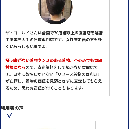
ザ・ゴールドさんは
全国で70店舗以上の直営店を運営
する業界大手
の買取専門店です。
女性査定員の方も多
くいらっしゃいます
よ。
証明書がない着物やシミのある着物、帯のみでも買取
対象になる
ので、査定依頼をして損がない買取店で
す。日本に数名しかいない「リユース着物の目利き」
が在籍し、
着物の価値を見落とさずに査定してもらえ
る
ため、思わぬ高値が付くこともあります。
利用者の声