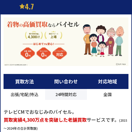
4.7
買取方法
問い合わせ
対応地域
出張/宅配/持込
24時間対応
全国
テレビCMでおなじみのバイセル。
買取実績4,300万点を突破した老舗買取
サービスです。
(2015
～2024年の合計買取数)