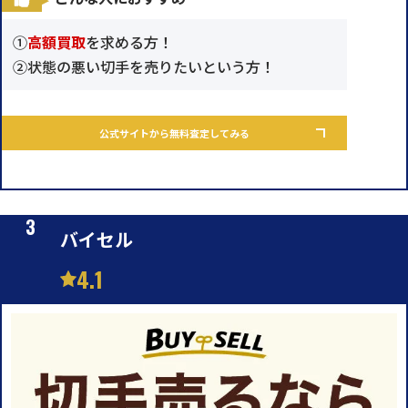
①
高額買取
を求める方！
②状態の悪い切手を売りたいという方！
公式サイトから無料査定してみる
バイセル
4.1