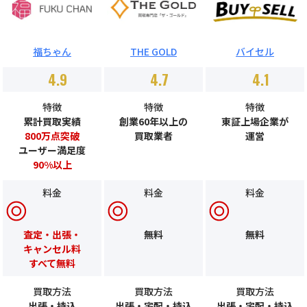
福ちゃん
THE GOLD
バイセル
4.9
4.7
4.1
特徴
特徴
特徴
累計買取実績
創業60年以上の
東証上場企業が
800万点突破
買取業者
運営
ユーザー満足度
90%以上
料金
料金
料金
査定・出張・
無料
無料
キャンセル料
すべて無料
買取方法
買取方法
買取方法
出張・持込
出張・宅配・持込
出張・宅配・持込