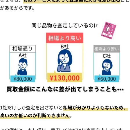
があるからです。
1社だけしか査定を出さないと
相場が分かりようもないため、
高いのか低いのか判断できません
。
上の例だと、もし仮に一番安いC社だけに査定を出していた