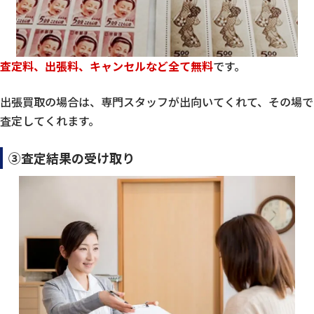
査定料、出張料、キャンセルなど全て無料
です。
出張買取の場合は、専門スタッフが出向いてくれて、その場で
査定してくれます。
③査定結果の受け取り