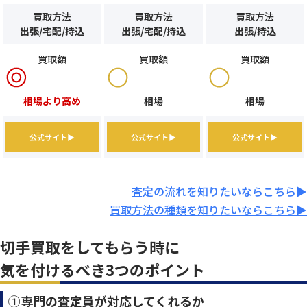
買取方法
買取方法
買取方法
出張/宅配/持込
出張/宅配/持込
出張/持込
買取額
買取額
買取額
相場より高め
相場
相場
公式サイト▶
公式サイト▶
公式サイト▶
査定の流れを知りたいならこちら▶
買取方法の種類を知りたいならこちら▶
切手買取をしてもらう時に
気を付けるべき3つのポイント
①専門の査定員が対応してくれるか