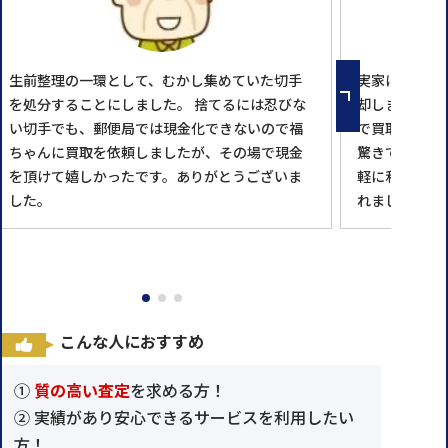
生前整理の一環として、むかし集めていた切手
実家にある父
を処分することにしました。 捨てるには忍びな
却しました。
い切手でも、郵便局では現金化できないので福
で買取に出し
ちゃんに買取を依頼しましたが、その場で現金
驚きです。 
を頂けて嬉しかったです。ありがとうございま
軽に利用でき
した。
れました。
こんな人におすすめ
①
質の高い査定
を求める方！
② 実績があり安心できるサービスを利用したい
方！