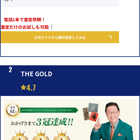
電話1本で査定依頼！
査定だけのお試しも可能
公式サイトから無料査定してみる
THE GOLD
4.7