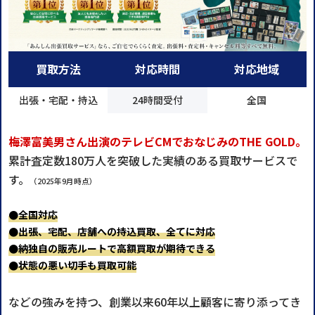
買取方法
対応時間
対応地域
出張・宅配・持込
24時間受付
全国
梅澤富美男さん出演のテレビCMでおなじみのTHE GOLD。
累計査定数180万人を突破した実績のある買取サービスで
す。
（2025年9月時点）
●全国対応
●出張、宅配、店舗への持込買取、全てに対応
●納独自の販売ルートで高額買取が期待できる
●状態の悪い切手も買取可能
などの強みを持つ、創業以来60年以上顧客に寄り添ってき