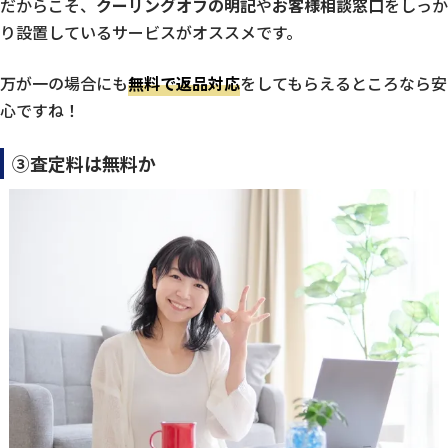
だからこそ、
クーリングオフの明記
や
お客様相談窓口
をしっか
り設置しているサービスがオススメです。
万が一の場合にも
無料で返品対応
をしてもらえるところなら安
心ですね！
③査定料は無料か