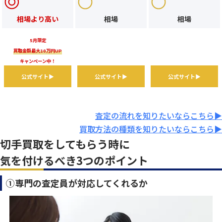
相場より高い
相場
相場
5月限定
買取金額最大10万円UP
キャンペーン中！
公式サイト▶
公式サイト▶
公式サイト▶
査定の流れを知りたいならこちら▶
買取方法の種類を知りたいならこちら▶
切手買取をしてもらう時に
気を付けるべき3つのポイント
①専門の査定員が対応してくれるか