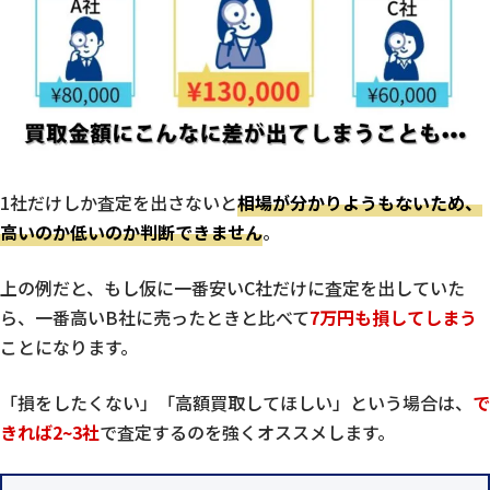
1社だけしか査定を出さないと
相場が分かりようもないため、
高いのか低いのか判断できません
。
上の例だと、もし仮に一番安いC社だけに査定を出していた
ら、一番高いB社に売ったときと比べて
7万円も損してしまう
ことになります。
「損をしたくない」「高額買取してほしい」という場合は、
で
きれば2~3社
で査定するのを強くオススメします。