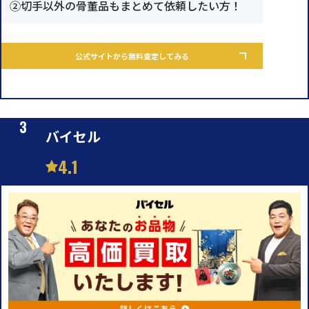
②切手以外の骨董品もまとめて依頼したい方！
公式サイトから無料査定してみる
バイセル
4.1