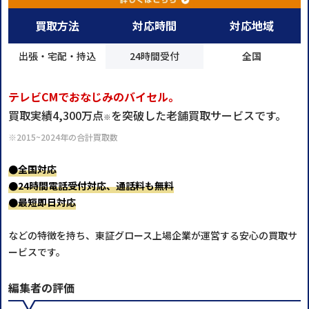
買取方法
対応時間
対応地域
出張・宅配・持込
24時間受付
全国
テレビCMでおなじみのバイセル。
買取実績4,300万点
を突破した老舗買取サービスです。
※
※2015~2024年の合計買取数
●全国対応
●24時間電話受付対応、通話料も無料
●最短即日対応
などの特徴を持ち、東証グロース上場企業が運営する安心の買取サ
ービスです。
編集者の評価