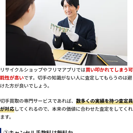
リサイクルショップやフリマアプリでは
買い叩かれてしまう可
能性が高い
です。切手の知識がない人に査定してもらうのは避
けた方が良いでしょう。
切手買取の専門サービスであれば、
数多くの実績を持つ査定員
が対応
してくれるので、本来の価値に合わせた査定をしてくれ
ます。
②キャンセル手数料は無料か