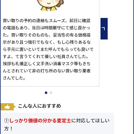
買い取りの予約の連絡もスムーズ、前日に確認
の電話もあり、当日は時間厳守にて感じ良かっ
た。買い取りそのものも、妥当性の有る価格提
示があり且つ強引でもなく、もし心残りあるな
ら手元に置いといてまた呼んでもらっても良いで
すよ、て言うてくれて優しい社員さんでした。
挨拶も礼儀正しく又手洗い消毒マスク等もきち
んとされていて非の打ち所のない買い取り業者
さんでした。
こんな人におすすめ
①
しっかり価値の分かる査定士
に対応してほしい
方！