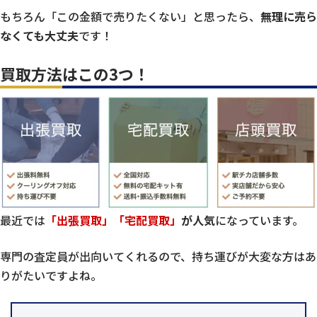
もちろん「この金額で売りたくない」と思ったら、
無理に売ら
なくても大丈夫
です！
買取方法はこの3つ！
最近では
「出張買取」「宅配買取」
が人気
になっています。
専門の査定員が出向いてくれるので、持ち運びが大変な方はあ
りがたいですよね。