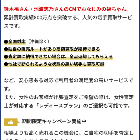
鈴木福さん・池波志乃さんのCMでおなじみの福ちゃん。
累計買取実績800万点を突破する、人気の切手買取サービ
スです。
●全国対応
（沖縄除く）
●独自の販売ルートがあり高額買取が期待できる
●査定額に納得できない場合は、全品返却してもらえる
●他社で断られるような状態の悪い切手も買取可能
など、安心感ある対応で利用者の満足度の高いサービスで
す。
また、女性のお客様が出張査定をご希望の際は、
女性査定
士が対応する「レディースプラン」のご選択も可能
です。
期間限定キャンペーン実施中
相場よりも高く売れるこの機会に、ご自宅の切手を査定し