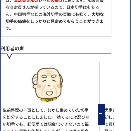
は、
査定員さんのレベルの高さ
にあります。知識豊富
な査定員さんが揃っているので、日本切手はもちろ
ん、中国切手などの海外切手の買取にも強く、
大切な
切手の価値をしっかりと見定めてもらうことができま
す。
利用者の声
生前整理の一環として、むかし集めていた切手
実家にある父
を処分することにしました。 捨てるには忍びな
却しました。
い切手でも、郵便局では現金化できないので福
で買取に出し