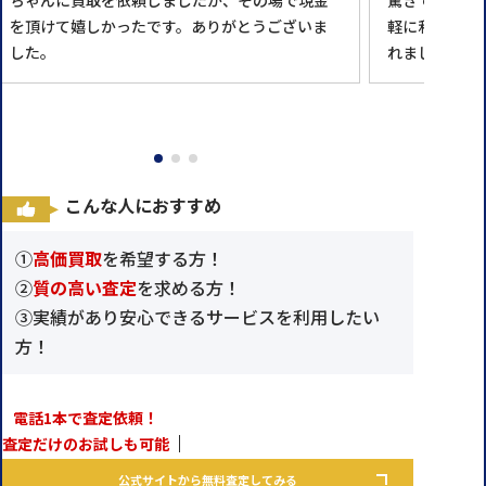
ちゃんに買取を依頼しましたが、その場で現金
驚きです。 
を頂けて嬉しかったです。ありがとうございま
軽に利用でき
した。
れました。
こんな人におすすめ
①
高価買取
を希望する方！
②
質の高い査定
を求める方！
③実績があり安心できるサービスを利用したい
方！
電話1本で査定依頼！
査定だけのお試しも可能
公式サイトから無料査定してみる