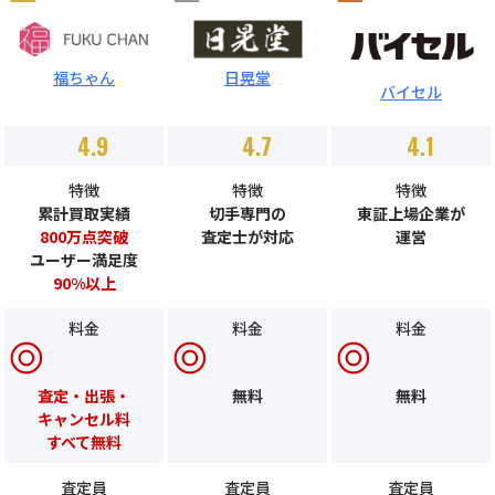
福ちゃん
日晃堂
バイセル
4.9
4.7
4.1
特徴
特徴
特徴
累計買取実績
切手専門の
東証上場企業が
800万点突破
査定士が対応
運営
ユーザー満足度
90%以上
料金
料金
料金
査定・出張・
無料
無料
キャンセル料
すべて無料
査定員
査定員
査定員