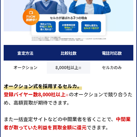
査定方法
比較社数
電話対応数
オークション
8,000社以上
セルカのみ
※
オークション式を採用するセルカ。
登録バイヤー数8,000社以上
のオークションで競り合うた
※
め、高額買取が期待できます。
また一括査定サイトなどの中間業者を省くことで、
中間業
者が取っていた利益を買取⾦額に還元
できます。