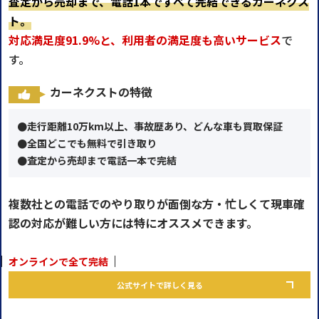
査定から売却まで、電話1本ですべて完結できるカーネクス
ト。
対応満足度91.9%と、利用者の満足度も高いサービス
で
す。
カーネクストの特徴
●走行距離10万km以上、事故歴あり、どんな車も買取保証
●全国どこでも無料で引き取り
●査定から売却まで電話一本で完結
複数社との電話でのやり取りが面倒な方・忙しくて現車確
認の対応が難しい方には特にオススメできます。
オンラインで全て完結
公式サイトで詳しく見る