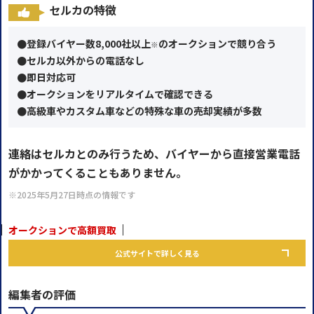
セルカの特徴
●登録バイヤー数8,000社以上
のオークションで競り合う
※
●セルカ以外からの電話なし
●即日対応可
●オークションをリアルタイムで確認できる
●高級車やカスタム車などの特殊な車の売却実績が多数
連絡はセルカとのみ行うため、バイヤーから直接営業電話
がかかってくることもありません。
※2025年5月27日時点の情報です
オークションで高額買取
公式サイトで詳しく見る
編集者の評価