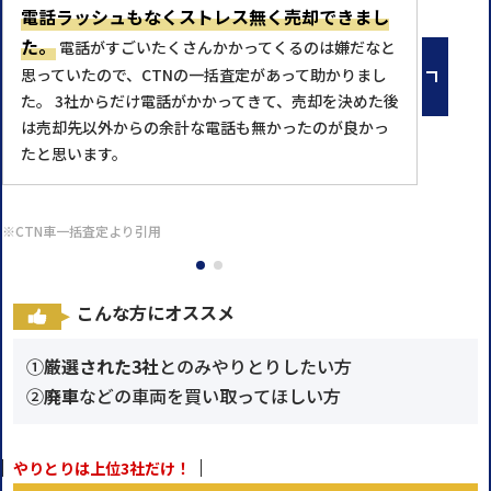
電話ラッシュもなくストレス無く売却できまし
た。
電話がすごいたくさんかかってくるのは嫌だなと
思っていたので、CTNの一括査定があって助かりまし
た。 3社からだけ電話がかかってきて、売却を決めた後
は売却先以外からの余計な電話も無かったのが良かっ
たと思います。
※CTN車一括査定より引用
こんな方にオススメ
①
厳選された3社
とのみやりとりしたい方
②
廃車
などの車両を買い取ってほしい方
やりとりは上位3社だけ！