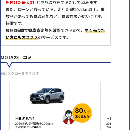
を付けた最大3社
とやり取りをするだけで済みます。
また、ローンが残っている、走行距離10万km以上、事
故歴があっても買取可能など、買取対象が広いことも
特徴です。
最短3時間で概算査定額を確認
できるので、
早く売りた
い方にもオススメ
のサービスです。
MOTAの口コミ
右にスクロールできます