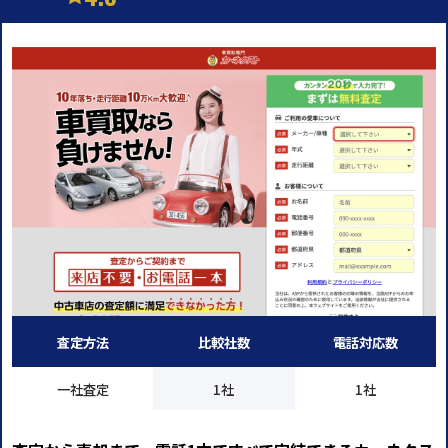
査定方法
比較社数
電話対応数
一社査定
1社
1社