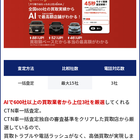
査定方法
比較社数
電話対応数
一括査定
最大15社
3社
AIで600社以上の買取業者から上位3社を厳選
してくれる
CTN車一括査定。
CTN車一括査定独自の審査基準をクリアした買取店から厳
選しているので、
買取トラブルや電話ラッシュがなく、高価買取が実現しま