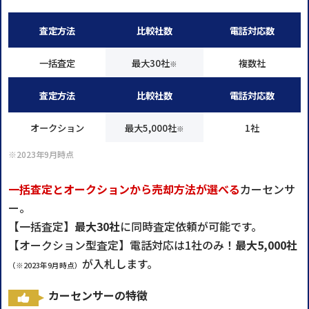
査定方法
比較社数
電話対応数
一括査定
最大30社
複数社
※
査定方法
比較社数
電話対応数
オークション
最大5,000社
1社
※
※2023年9月時点
一括査定とオークションから売却方法が選べる
カーセンサ
ー。
【一括査定】
最大30社
に同時査定依頼が可能です。
【オークション型査定】電話対応は1社のみ！
最大5,000社
が入札します。
（※2023年9月時点）
カーセンサーの特徴