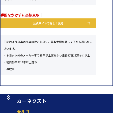
手間をかけずに高額買取
公式サイトで詳しく見る
下記のような車は廃車の扱いとなり、買取金額が著しく下がる恐れがご
ざいます。
・トヨタ以外のメーカー車で15年以上落ちかつ走行距離15万キロ以上
・軽自動車の15年以上落ち
・事故車
カーネクスト
4.3