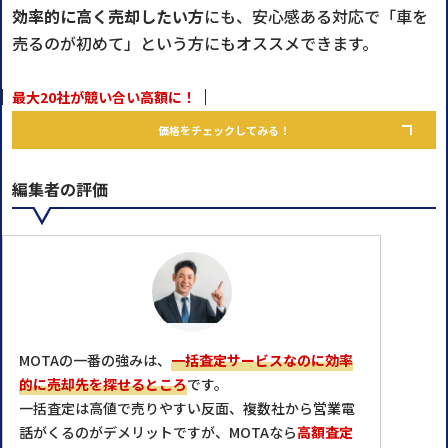
効率的に高く売却したい方
にも、安心感ある対応で「車を
売るのが初めて」という方にもオススメできます。
最大20社が競い合い高額に！
価格をチェックしてみる！
編集者の評価
MOTAの一番の強みは、
一括査定サービスなのに効率
的に売却先を探せるところ
です。
一括査定は高値で売りやすい反面、複数社から営業電
話がくるのがデメリットですが、MOTAなら
高額査定