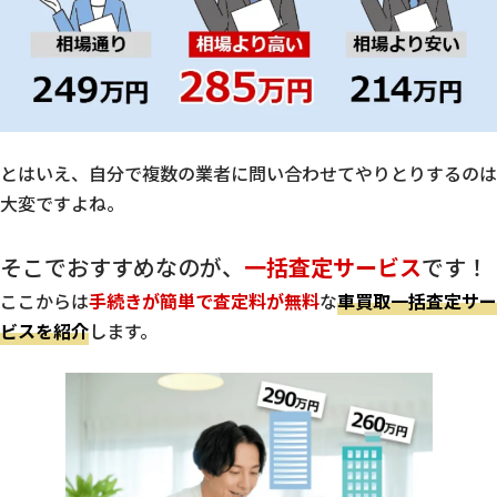
とはいえ、自分で複数の業者に問い合わせてやりとりするのは
大変ですよね。
そこでおすすめなのが、
一括査定サービス
です！
ここからは
手続きが簡単で査定料が無料
な
車買取一括査定サー
ビスを紹介
します。