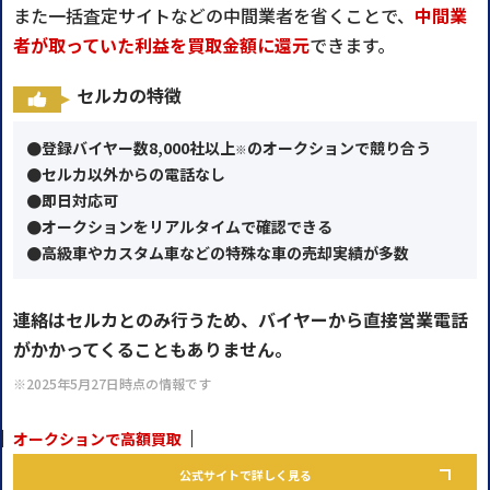
また一括査定サイトなどの中間業者を省くことで、
中間業
者が取っていた利益を買取⾦額に還元
できます。
セルカの特徴
●登録バイヤー数8,000社以上
のオークションで競り合う
※
●セルカ以外からの電話なし
●即日対応可
●オークションをリアルタイムで確認できる
●高級車やカスタム車などの特殊な車の売却実績が多数
連絡はセルカとのみ行うため、バイヤーから直接営業電話
がかかってくることもありません。
※2025年5月27日時点の情報です
オークションで高額買取
公式サイトで詳しく見る