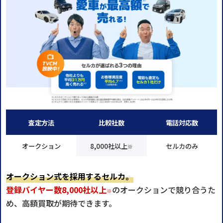
査定方法
比較社数
電話対応数
オークション
8,000社以上
セルカのみ
※
オークション式を採用するセルカ。
登録バイヤー数8,000社以上
のオークションで競り合うた
※
め、高額買取が期待できます。