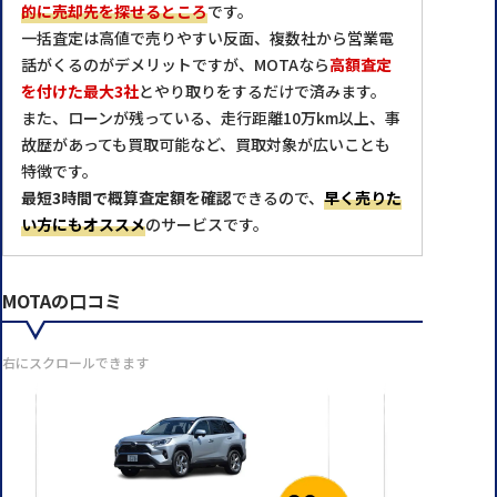
的に売却先を探せるところ
です。
一括査定は高値で売りやすい反面、複数社から営業電
話がくるのがデメリットですが、MOTAなら
高額査定
を付けた最大3社
とやり取りをするだけで済みます。
また、ローンが残っている、走行距離10万km以上、事
故歴があっても買取可能など、買取対象が広いことも
特徴です。
最短3時間で概算査定額を確認
できるので、
早く売りた
い方にもオススメ
のサービスです。
MOTAの口コミ
右にスクロールできます