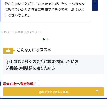
分からないことがおおかったですが、たくさんの方々
に教えていただき無事に売却できそうです。ありがと
うございました。
※ズバット車買取比較より引用
こんな方にオススメ
①
手間なく多くの会社に査定依頼
したい方
②
最新の相場額
を知りたい方
最大10社へ査定依頼！
公式サイトで詳しく見る