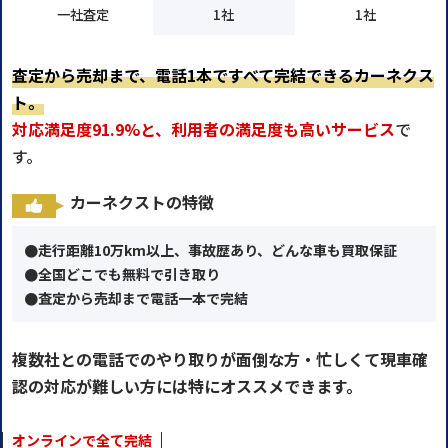
一社査定
1社
1社
査定から売却まで、電話1本ですべて完結できるカーネクス
ト。
対応満足度91.9%と、利用者の満足度も高いサービス
で
す。
カーネクストの特徴
●走行距離10万km以上、事故歴あり、どんな車も買取保証
●全国どこでも無料で引き取り
●査定から売却まで電話一本で完結
複数社との電話でのやり取りが面倒な方・忙しくて現車確
認の対応が難しい方には特にオススメできます。
オンラインで全て完結