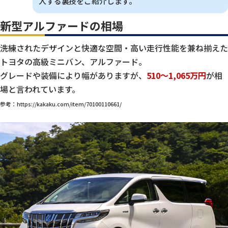
入する裏技をご紹介します。
新型アルファードの相場
洗練されたデザインと快適な空間・高い走行性能を兼ね揃えた
トヨタの高級ミニバン、アルファード。
グレードや装備により幅がありますが、
510～1,065万円
が相
場と言われています。
参考：https://kakaku.com/item/70100110661/