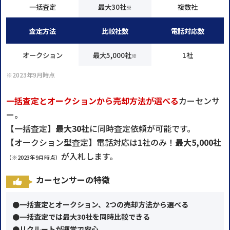
一括査定
最大30社
複数社
※
査定方法
比較社数
電話対応数
オークション
最大5,000社
1社
※
※2023年9月時点
一括査定とオークションから売却方法が選べる
カーセンサ
ー。
【一括査定】
最大30社
に同時査定依頼が可能です。
【オークション型査定】電話対応は1社のみ！
最大5,000社
が入札します。
（※2023年9月時点）
カーセンサーの特徴
●一括査定とオークション、2つの売却方法から選べる
●一括査定では最大30社を同時比較できる
●リクルートが運営で安心