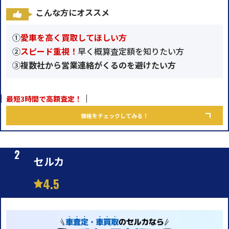
こんな方にオススメ
①
愛車を高く買取してほしい方
②
スピード重視！
早く概算査定額を知りたい方
③
複数社から営業連絡がくるのを避けたい方
最短3時間で高額査定！
価格をチェックしてみる！
セルカ
4.5