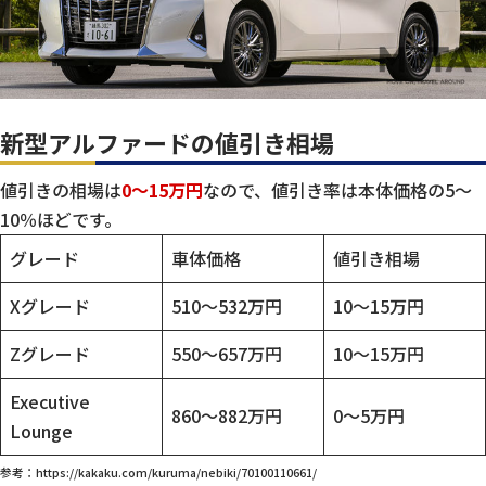
新型アルファードの値引き相場
値引きの相場は
0～15万円
なので、値引き率は本体価格の5〜
10％ほどです。
グレード
車体価格
値引き相場
Xグレード
510〜532万円
10～15万円
Zグレード
550～657万円
10～15万円
Executive
860～882万円
0～5万円
Lounge
参考：https://kakaku.com/kuruma/nebiki/70100110661/