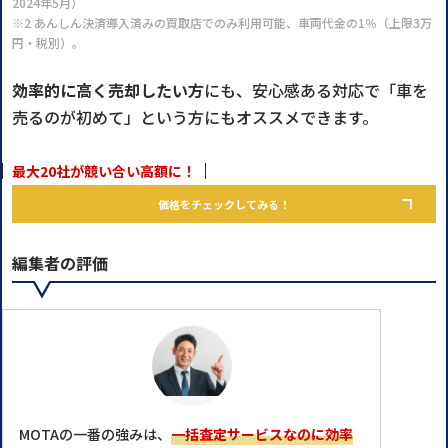
2024年5月）
※2 あんしん決済導入済みの買取店でのみ利用可能、車両代金の1％（上限3万
円・税別）。
効率的に高く売却したい方
にも、安心感ある対応で「車を
売るのが初めて」という方にもオススメできます。
最大20社が競い合い高額に！
価格をチェックしてみる！
編集者の評価
MOTAの一番の強みは、
一括査定サービスなのに効率