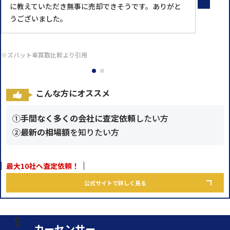
に教えていただき無事に売却できそうです。ありがと
うございました。
※ズバット車買取比較より引用
こんな方にオススメ
①
手間なく多くの会社に査定依頼
したい方
②
最新の相場額
を知りたい方
最大10社へ査定依頼！
公式サイトで詳しく見る
カーセンサー