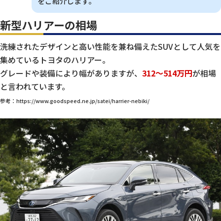
をご紹介します。
新型ハリアーの相場
洗練されたデザインと高い性能を兼ね備えたSUVとして人気を
集めているトヨタのハリアー。
グレードや装備により幅がありますが、
312～514万円
が相場
と言われています。
参考：https://www.goodspeed.ne.jp/satei/harrier-nebiki/