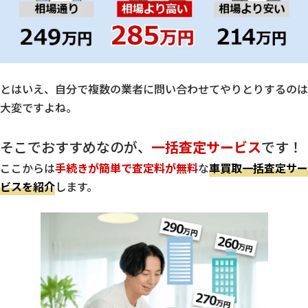
とはいえ、自分で複数の業者に問い合わせてやりとりするのは
大変ですよね。
そこでおすすめなのが、
一括査定サービス
です！
ここからは
手続きが簡単で査定料が無料
な
車買取一括査定サー
ビスを紹介
します。