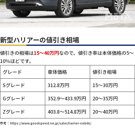
新型ハリアーの値引き相場
値引きの相場は
15～40万円
なので、値引き率は本体価格の5〜
10％ほどです。
グレード
車体価格
値引き相場
Sグレード
312.8万円
15～30万円
Gグレード
352.9～433.9万円
20～35万円
Zグレード
403.8～514.8万円
20～40万円
参考：https://www.goodspeed.ne.jp/satei/harrier-nebiki/