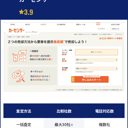
3.9
査定方法
比較社数
電話対応数
一括査定
最大30社
複数社
※