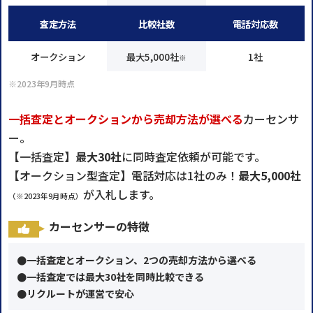
査定方法
比較社数
電話対応数
オークション
最大5,000社
1社
※
※2023年9月時点
一括査定とオークションから売却方法が選べる
カーセンサ
ー。
【一括査定】
最大30社
に同時査定依頼が可能です。
【オークション型査定】電話対応は1社のみ！
最大5,000社
が入札します。
（※2023年9月時点）
カーセンサーの特徴
●一括査定とオークション、2つの売却方法から選べる
●一括査定では最大30社を同時比較できる
●リクルートが運営で安心