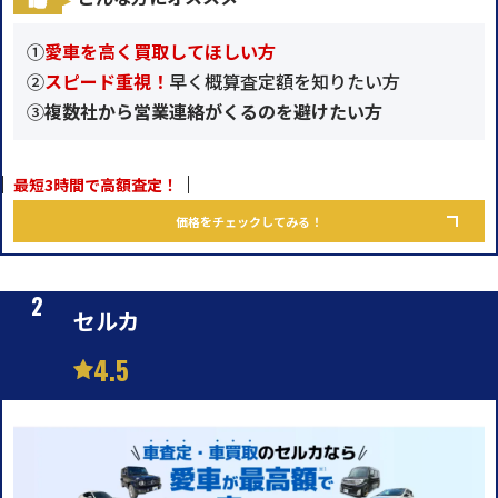
①
愛車を高く買取してほしい方
②
スピード重視！
早く概算査定額を知りたい方
③
複数社から営業連絡がくるのを避けたい方
最短3時間で高額査定！
価格をチェックしてみる！
セルカ
4.5