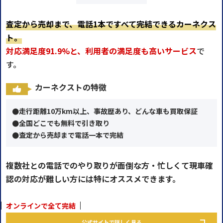
査定から売却まで、電話1本ですべて完結できるカーネクス
ト。
対応満足度91.9%と、利用者の満足度も高いサービス
で
す。
カーネクストの特徴
●走行距離10万km以上、事故歴あり、どんな車も買取保証
●全国どこでも無料で引き取り
●査定から売却まで電話一本で完結
複数社との電話でのやり取りが面倒な方・忙しくて現車確
認の対応が難しい方には特にオススメできます。
オンラインで全て完結
公式サイトで詳しく見る