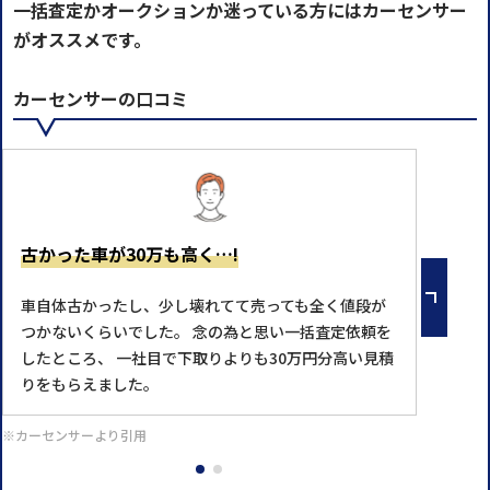
一括査定かオークションか迷っている方にはカーセンサー
がオススメです。
カーセンサーの口コミ
古かった車が30万も高く…!
車自体古かったし、少し壊れてて売っても全く値段が
つかないくらいでした。 念の為と思い一括査定依頼を
したところ、 一社目で下取りよりも30万円分高い見積
りをもらえました。
※カーセンサーより引用