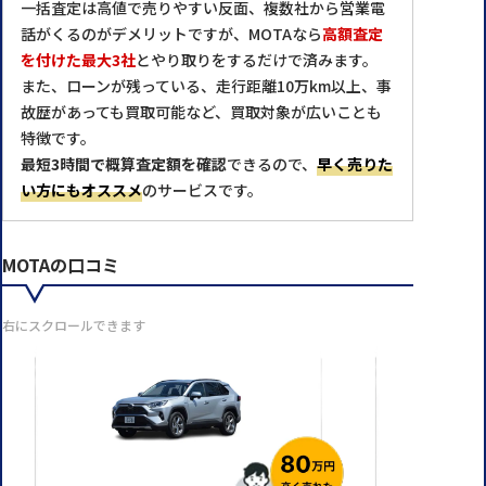
一括査定は高値で売りやすい反面、複数社から営業電
話がくるのがデメリットですが、MOTAなら
高額査定
を付けた最大3社
とやり取りをするだけで済みます。
また、ローンが残っている、走行距離10万km以上、事
故歴があっても買取可能など、買取対象が広いことも
特徴です。
最短3時間で概算査定額を確認
できるので、
早く売りた
い方にもオススメ
のサービスです。
MOTAの口コミ
右にスクロールできます