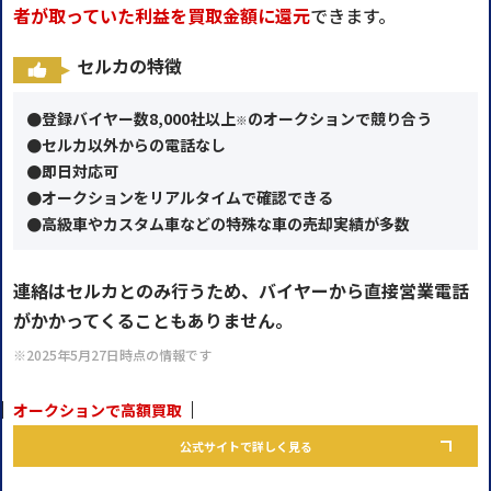
者が取っていた利益を買取⾦額に還元
できます。
セルカの特徴
●登録バイヤー数8,000社以上
のオークションで競り合う
※
●セルカ以外からの電話なし
●即日対応可
●オークションをリアルタイムで確認できる
●高級車やカスタム車などの特殊な車の売却実績が多数
連絡はセルカとのみ行うため、バイヤーから直接営業電話
がかかってくることもありません。
※2025年5月27日時点の情報です
オークションで高額買取
公式サイトで詳しく見る