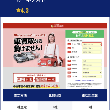
4.3
査定方法
比較社数
電話対応数
一社査定
1社
1社