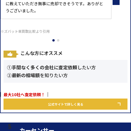
に教えていただき無事に売却できそうです。ありがと
うございました。
※ズバット車買取比較より引用
こんな方にオススメ
①
手間なく多くの会社に査定依頼
したい方
②
最新の相場額
を知りたい方
最大10社へ査定依頼！
公式サイトで詳しく見る
カーセンサー