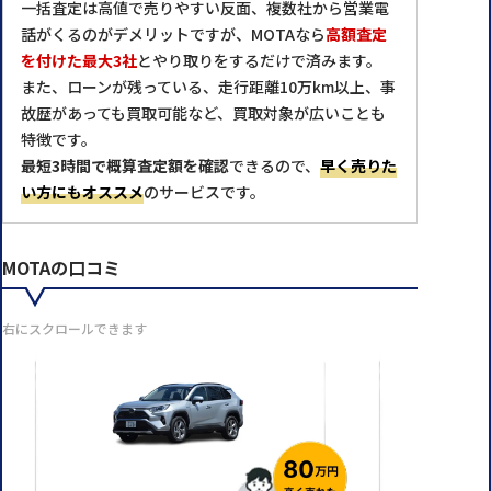
一括査定は高値で売りやすい反面、複数社から営業電
話がくるのがデメリットですが、MOTAなら
高額査定
を付けた最大3社
とやり取りをするだけで済みます。
また、ローンが残っている、走行距離10万km以上、事
故歴があっても買取可能など、買取対象が広いことも
特徴です。
最短3時間で概算査定額を確認
できるので、
早く売りた
い方にもオススメ
のサービスです。
MOTAの口コミ
右にスクロールできます