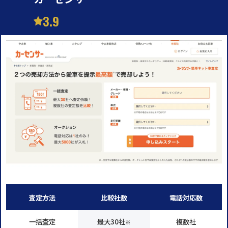
3.9
査定方法
比較社数
電話対応数
一括査定
最大30社
複数社
※