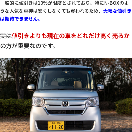
一般的に値引きは10％が限度とされており、特にN-BOXのよ
うな人気な車種は安くしなくても買われるため、
大幅な値引き
は期待できません。
実は
値引きよりも現在の車をどれだけ高く売るか
の方が重要なのです。