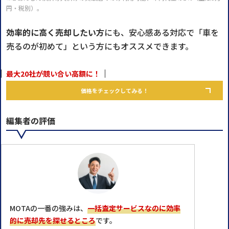
円・税別）。
効率的に高く売却したい方
にも、安心感ある対応で「車を
売るのが初めて」という方にもオススメできます。
最大20社が競い合い高額に！
価格をチェックしてみる！
編集者の評価
MOTAの一番の強みは、
一括査定サービスなのに効率
的に売却先を探せるところ
です。