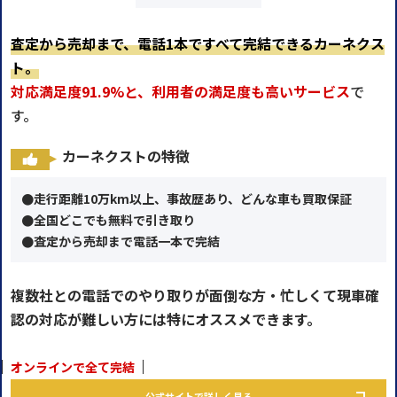
査定から売却まで、電話1本ですべて完結できるカーネクス
ト。
対応満足度91.9%と、利用者の満足度も高いサービス
で
す。
カーネクストの特徴
●走行距離10万km以上、事故歴あり、どんな車も買取保証
●全国どこでも無料で引き取り
●査定から売却まで電話一本で完結
複数社との電話でのやり取りが面倒な方・忙しくて現車確
認の対応が難しい方には特にオススメできます。
オンラインで全て完結
公式サイトで詳しく見る