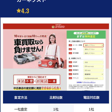
4.3
査定方法
比較社数
電話対応数
一社査定
1社
1社