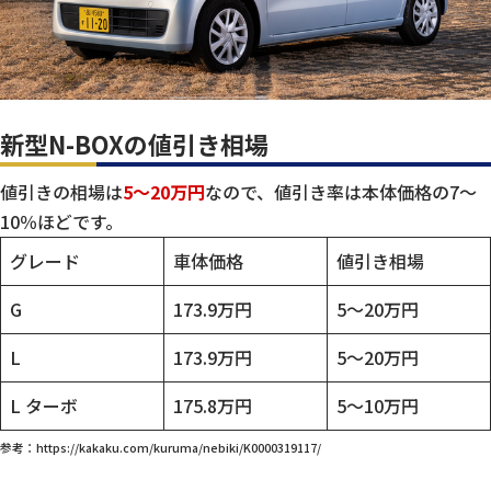
新型N-BOXの値引き相場
値引きの相場は
5～20万円
なので、値引き率は本体価格の7〜
10％ほどです。
グレード
車体価格
値引き相場
G
173.9万円
5～20万円
L
173.9万円
5～20万円
L ターボ
175.8万円
5～10万円
参考：https://kakaku.com/kuruma/nebiki/K0000319117/