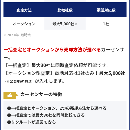
査定方法
比較社数
電話対応数
オークション
最大5,000社
1社
※
※2023年9月時点
一括査定とオークションから売却方法が選べる
カーセンサ
ー。
【一括査定】
最大30社
に同時査定依頼が可能です。
【オークション型査定】電話対応は1社のみ！
最大5,000社
が入札します。
（※2023年9月時点）
カーセンサーの特徴
●一括査定とオークション、2つの売却方法から選べる
●一括査定では最大30社を同時比較できる
●リクルートが運営で安心