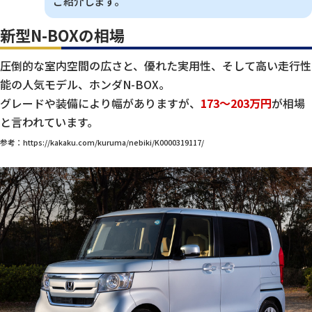
ご紹介します。
新型N-BOXの相場
圧倒的な室内空間の広さと、優れた実用性、そして高い走行性
能の人気モデル、ホンダN-BOX。
グレードや装備により幅がありますが、
173～203万円
が相場
と言われています。
参考：https://kakaku.com/kuruma/nebiki/K0000319117/