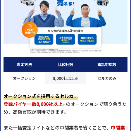
査定方法
比較社数
電話対応数
オークション
8,000社以上
セルカのみ
※
オークション式を採用するセルカ。
登録バイヤー数8,000社以上
のオークションで競り合うた
※
め、高額買取が期待できます。
また一括査定サイトなどの中間業者を省くことで、
中間業