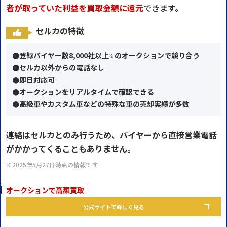
者が取っていた利益を買取⾦額に還元
できます。
セルカの特徴
●登録バイヤー数8,000社以上
のオークションで競り合う
※
●セルカ以外からの電話なし
●即日対応可
●オークションをリアルタイムで確認できる
●高級車やカスタム車などの特殊な車の売却実績が多数
連絡はセルカとのみ行うため、バイヤーから直接営業電話
がかかってくることもありません。
※2025年5月27日時点の情報です
オークションで高額買取
公式サイトで詳しく見る