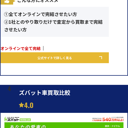
①
全てオンラインで完結させたい方
②
1社とのやり取りだけで査定から買取まで完結
させたい方
オンラインで全て完結
公式サイトで詳しく見る
ズバット車買取比較
4.0