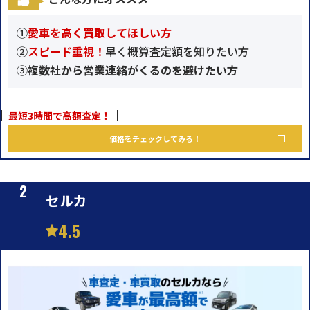
①
愛車を高く買取してほしい方
②
スピード重視！
早く概算査定額を知りたい方
③
複数社から営業連絡がくるのを避けたい方
最短3時間で高額査定！
価格をチェックしてみる！
セルカ
4.5