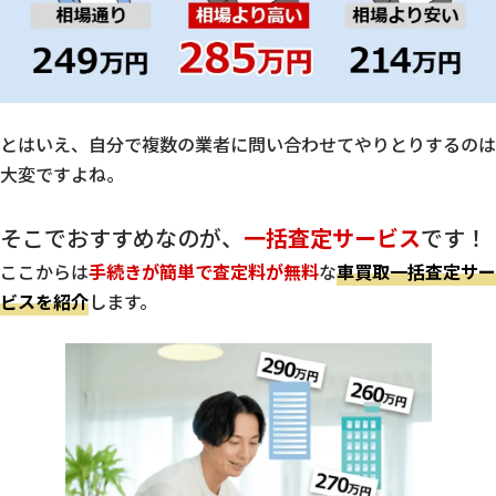
とはいえ、自分で複数の業者に問い合わせてやりとりするのは
大変ですよね。
そこでおすすめなのが、
一括査定サービス
です！
ここからは
手続きが簡単で査定料が無料
な
車買取一括査定サー
ビスを紹介
します。