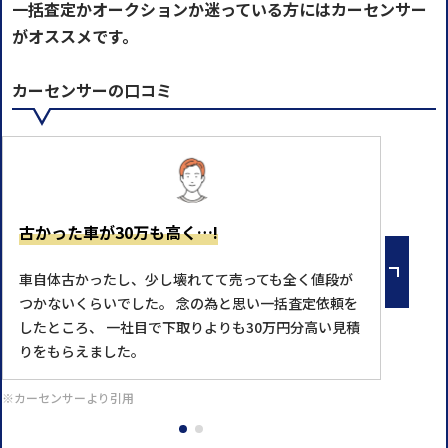
一括査定かオークションか迷っている方にはカーセンサー
がオススメです。
カーセンサーの口コミ
古かった車が30万も高く…!
車自体古かったし、少し壊れてて売っても全く値段が
つかないくらいでした。 念の為と思い一括査定依頼を
したところ、 一社目で下取りよりも30万円分高い見積
りをもらえました。
※カーセンサーより引用