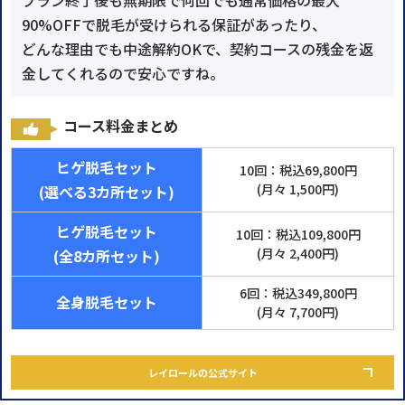
90%OFFで脱毛が受けられる保証があったり、
どんな理由でも中途解約OKで、契約コースの残金を返
金してくれるので安心ですね。
コース料金まとめ
ヒゲ脱毛セット
10回：税込69,800円
(月々 1,500円)
(選べる3カ所セット)
ヒゲ脱毛セット
10回：税込109,800円
(月々 2,400円)
(全8カ所セット)
6回：税込349,800円
全身脱毛セット
(月々 7,700円)
レイロールの公式サイト