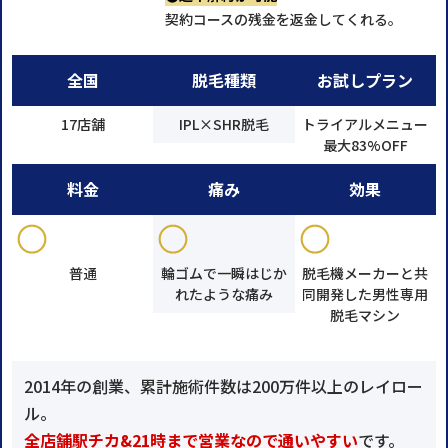
契約コースの残金を返金してくれる。
全国
脱毛種類
お試しプラン
17店舗
IPL×SHR脱毛
トライアルメニュー
最大83%OFF
料金
痛み
効果
普通
輪ゴムで一瞬はじか
脱毛機メーカーと共
れたような痛み
同開発した男性専用
脱毛マシン
2014年の創業、累計施術件数は200万件以上のレイロー
ル。
全店舗駅チカ&21時まで営業なので通いやすい
です。