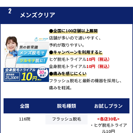
メンズクリア
●全国に100店舗以上展開
店舗が多いので通いやすく、
予約が取りやすい。
●キャンペーンを利用すると
ヒゲ脱毛トライアル
10円（税込）
全身脱毛トライアル
10円（税込）
●痛みを感じにくい
フラッシュ脱毛と最新の機器を採用し、
痛みを軽減。
全国
脱毛種類
お試しプラン
116院
フラッシュ脱毛
<各店30名>
・ヒゲ脱毛トライア
ル10円