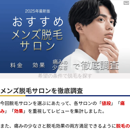
希望の条件で脱毛を探す
メンズ脱毛サロンを徹底調査
今回脱毛サロンを選ぶにあたって、各サロンの「
値段
」「
痛
み
」「
効果
」を重視してレビューを集計しました。
また、痛みの少なさと脱毛効果の両方満足できるように
脱毛の