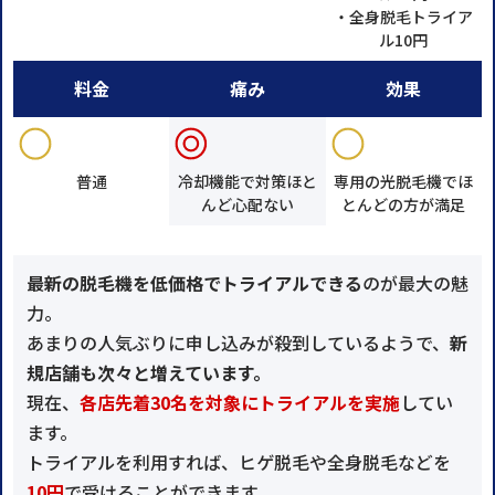
・全身脱毛トライア
ル10円
料金
痛み
効果
普通
冷却機能で対策ほと
専用の光脱毛機でほ
んど心配ない
とんどの方が満足
最新の脱毛機を低価格でトライアルできる
のが最大の魅
力。
あまりの人気ぶりに申し込みが殺到しているようで、
新
規店舗も次々と増えています。
現在、
各店先着30名を対象にトライアルを実施
してい
ます。
トライアルを利用すれば、ヒゲ脱毛や全身脱毛などを
10円
で受けることができます。