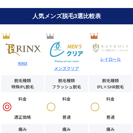
人気メンズ脱毛3選比較表
レイロール
RINX
メンズクリア
脱毛種類
脱毛種類
脱毛種類
特殊IPL脱毛
フラッシュ脱毛
IPL×SHR脱毛
料金
料金
料金
適正価格
普通
普通
痛み
痛み
痛み