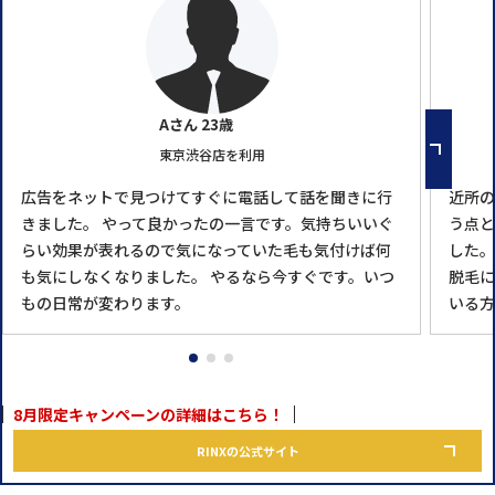
Aさん 23歳
東京渋谷店を利用
広告をネットで見つけてすぐに電話して話を聞きに行
近所の
きました。 やって良かったの一言です。気持ちいいぐ
う点と
らい効果が表れるので気になっていた毛も気付けば何
した。
も気にしなくなりました。 やるなら今すぐです。いつ
脱毛に
もの日常が変わります。
いる方
8月限定キャンペーンの詳細はこちら！
RINXの公式サイト