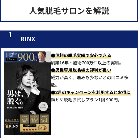
人気脱毛サロンを解説
RINX
●信頼の脱毛実績で安心できる
創業16年・施術700万件以上の実績。
●男性専用脱毛機の評判が良い
威力が高く、痛みも少ないとの口コミ多
数。
●
8月のキャンペーンを利用するとお得に
顔ヒゲ脱毛お試しプラン1回 900円。