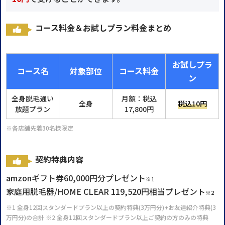
コース料金＆お試しプラン料金まとめ
お試しプラ
コース名
対象部位
コース料金
ン
全身脱毛通い
月額：税込
全身
税込10円
放題プラン
17,800円
※各店舗先着30名様限定
契約特典内容
amzonギフト券60,000円分プレゼント
※1
家庭用脱毛器/HOME CLEAR 119,520円相当プレゼント
※2
※1 全身12回スタンダードプラン以上の契約特典(3万円分)+お友達紹介特典(3
万円分)の合計 ※2 全身12回スタンダードプラン以上ご契約の方のみの特典