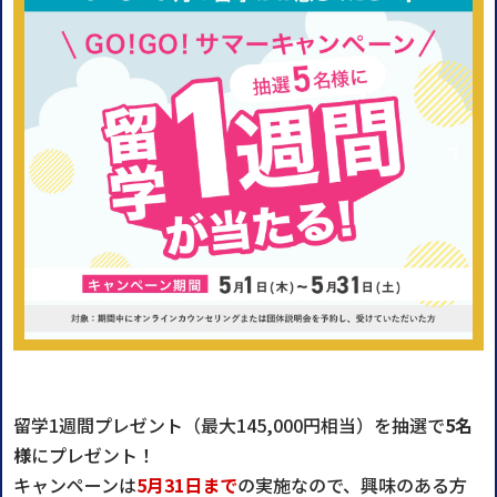
留学1週間プレゼント（最大145,000円相当）を抽選で
5名
様
にプレゼント！
キャンペーンは
5月31日まで
の実施なので、興味のある方