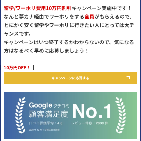
留学/ワーホリ費用10万円割引
キャンペーン実施中です！
なんと夢カナ経由でワーホリをする
全員
がもらえるので、
とにかく安く留学やワーホリに行きたい人にとっては大チ
ャンス
です。
キャンペーンはいつ終了するかわからないので、気になる
方はなるべく早めに応募しましょう！
10万円OFF！
キャンペーンに応募する