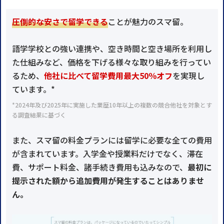
圧倒的な安さで留学できる
ことが魅力のスマ留。
語学学校との強い連携や、空き時間と空き場所を利用し
た仕組みなど、価格を下げる様々な取り組みを行ってい
るため、
他社に比べて留学費用最大50％オフ
を実現し
ています。*
*2024年及び2025年に実施した業歴10年以上の複数の競合他社を対象とす
る調査結果に基づく
また、スマ留の料金プランには留学に必要な全ての費用
が含まれています。入学金や授業料だけでなく、滞在
費、サポート料金、諸手続き費用も込みなので、
最初に
提示された額から追加費用が発生することはありませ
ん。