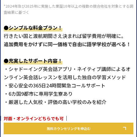
*2024年及び2025年に実施した業歴10年以上の複数の競合他社を対象とする調
査結果に基づく
●シンプルな料金プラン！
行きたい国と渡航期間さえ決まれば留学費用が明確に。
追加費用をかけずに同一価格で自由に語学学校が選べる！
●充実したサポート内容！
・シャドーイング英会話アプリ・ネイティブ講師によるオ
ンライン英会話レッスンを活用した独自の学習メソッド
・安心安全の365日24時間緊急コールサポート
・6カ国9都市に専用学生寮あり
・厳選した人気校・評価の高い学校のみを紹介
対面・オンラインどちらでも可
無料カウンセリングを申込む