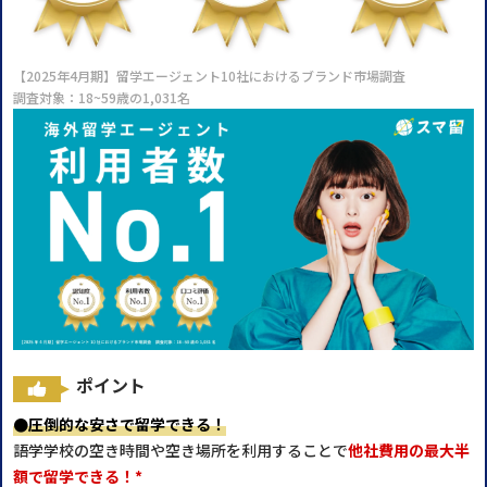
【2025年4月期】留学エージェント10社におけるブランド市場調査
調査対象：18~59歳の1,031名
ポイント
●圧倒的な安さで留学できる！
語学学校の空き時間や空き場所を利用することで
他社費用の最大半
額で留学できる！*