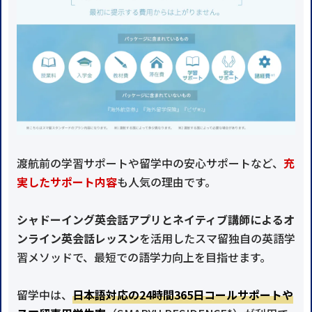
渡航前の学習サポートや留学中の安心サポートなど、
充
実したサポート内容
も人気の理由です。
シャドーイング英会話アプリとネイティブ講師によるオ
ンライン英会話レッスン
を活用したスマ留独自の英語学
習メソッドで、最短での語学力向上を目指せます。
留学中は、
日本語対応の24時間365日コールサポートや