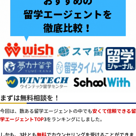
まずは無料相談を！
今回は、数ある留学エージェントの中でも
安くて信頼できる留
学エージェントTOP
3
をランキングにしました。
しかも、3社とも
無料
でカウンセリングを受けることができま