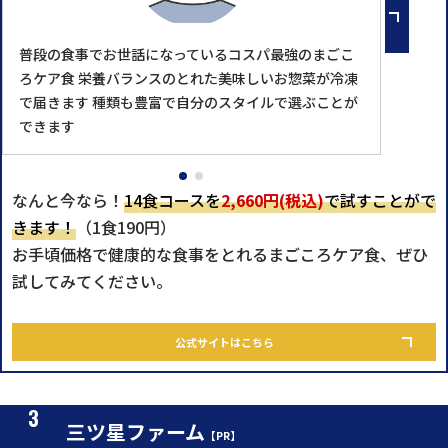
普段の食事でお世話になっているコスパ最強のまごこ
ろケア食 栄養バランスのとれた美味しいお惣菜が冷凍
で届きます 種類も豊富で自分のスタイルで選ぶことが
できます
なんと今なら！
14食コースを
2,660円(税込)
で試すことがで
きます！
（1食190円）
お手頃価格で健康的な食事をとれるまごころケア食、ぜひ
試してみてください。
公式サイトはこちら
三ツ星ファーム
【PR】