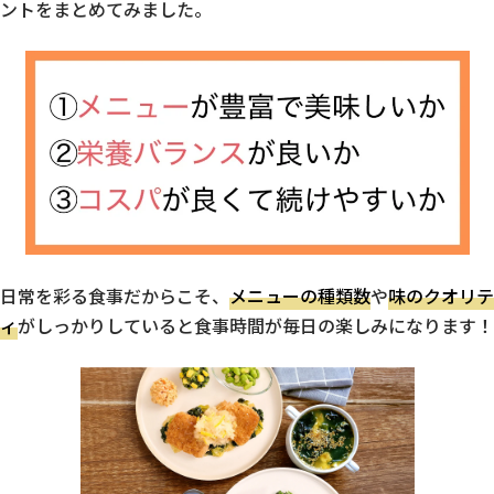
ントをまとめてみました。
日常を彩る食事だからこそ、
メニューの種類数
や
味のクオリテ
ィ
がしっかりしていると食事時間が毎日の楽しみになります！