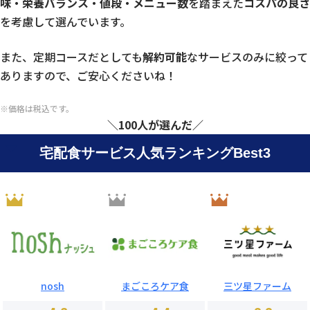
味・栄養バランス・値段・メニュー数
を踏まえた
コスパの良さ
を考慮して選んでいます。
また、定期コースだとしても
解約可能
なサービスのみに絞って
ありますので、ご安心くださいね！
※価格は税込です。
＼100人が選んだ／
宅配食サービス人気ランキングBest3
nosh
まごころケア食
三ツ星ファーム