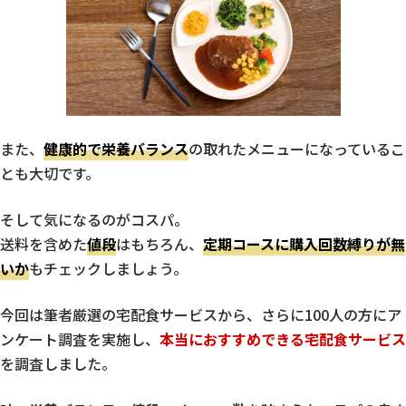
また、
健康的で栄養バランス
の取れたメニューになっているこ
とも大切です。
そして気になるのがコスパ。
送料を含めた
値段
はもちろん、
定期コースに購入回数縛りが無
いか
もチェックしましょう。
今回は筆者厳選の宅配食サービスから、さらに100人の方にア
ンケート調査を実施し、
本当におすすめできる宅配食サービス
を調査しました。