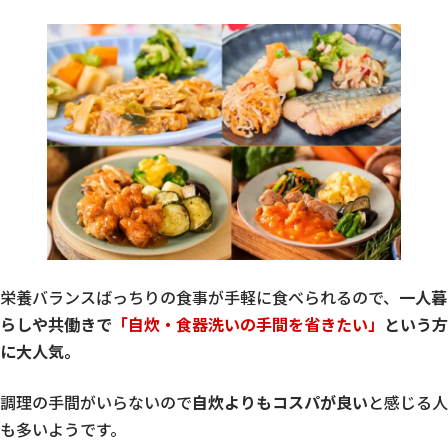
栄養バランスばっちりの食事が手軽に食べられるので、
一人暮
らしや共働きで
「自炊・食器洗いの手間を省きたい」
という方
に大人気。
調理の手間がいらないので
自炊よりもコスパが良い
と感じる人
も多いようです。