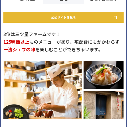
公式サイトを見る
3位は三ツ星ファームです！
125種類以上
ものメニューがあり、宅配食にもかかわらず
一流シェフの味
を楽しむことができちゃいます。