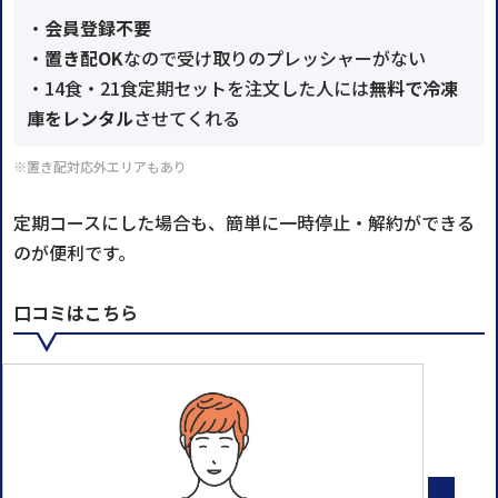
・
会員登録不要
・
置き配OK
なので受け取りのプレッシャーがない
・14食・21食定期セットを注文した人には
無料で冷凍
庫をレンタル
させてくれる
※置き配対応外エリアもあり
定期コースにした場合も、簡単に一時停止・解約ができる
のが便利です。
口コミはこちら