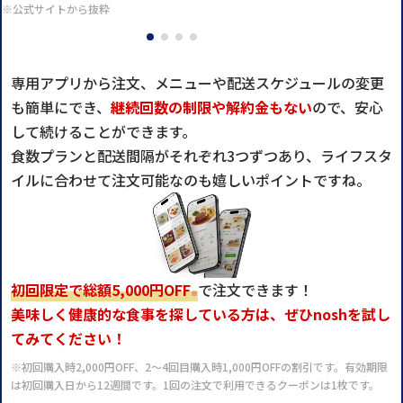
※公式サイトから抜粋
専用アプリから注文、メニューや配送スケジュールの変更
も簡単にでき、
継続回数の制限や解約金もない
ので、安心
して続けることができます。
食数プランと配送間隔がそれぞれ3つずつあり、ライフスタ
イルに合わせて注文可能なのも嬉しいポイントですね。
初回限定で総額5,000円OFF
で注文できます！
※
美味しく健康的な食事を探している方は、ぜひnoshを試し
てみてください！
※初回購入時2,000円OFF、2～4回目購入時1,000円OFFの割引です。有効期限
は初回購入日から12週間です。1回の注文で利用できるクーポンは1枚です。