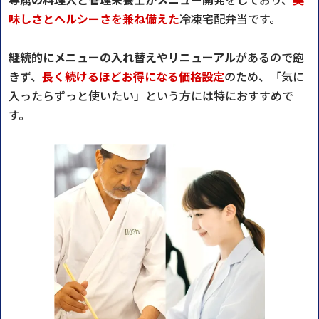
味しさとヘルシーさを兼ね備えた
冷凍宅配弁当です。
継続的にメニューの入れ替えやリニューアル
があるので飽
きず、
長く続けるほどお得になる価格設定
のため、「気に
入ったらずっと使いたい」という方には特におすすめで
す。