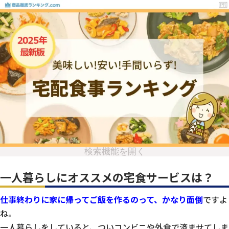
検索機能を開く
一人暮らしにオススメの宅食サービスは？
仕事終わりに家に帰ってご飯を作るのって、かなり面倒
ですよ
ね。
一人暮らしをしていると、ついコンビニや外食で済ませてしま