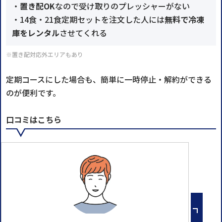
・
置き配OK
なので受け取りのプレッシャーがない
・14食・21食定期セットを注文した人には
無料で冷凍
庫をレンタル
させてくれる
※置き配対応外エリアもあり
定期コースにした場合も、簡単に一時停止・解約ができる
のが便利です。
口コミはこちら