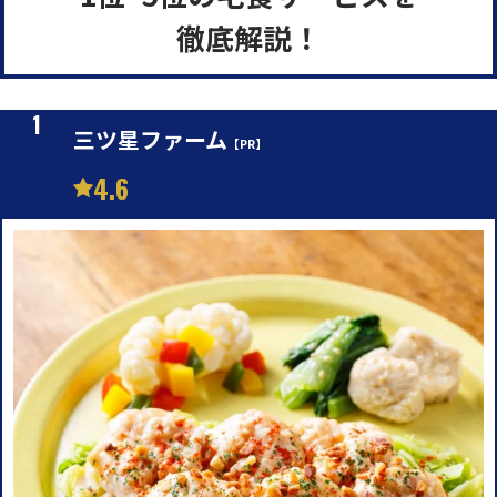
徹底解説！
三ツ星ファーム
【PR】
4.6