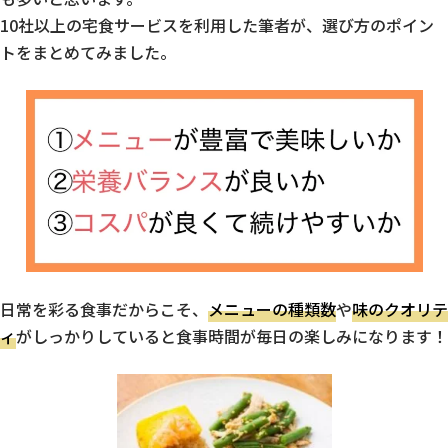
10社以上の宅食サービスを利用した筆者が、選び方のポイン
トをまとめてみました。
日常を彩る食事だからこそ、
メニューの種類数
や
味のクオリテ
ィ
がしっかりしていると食事時間が毎日の楽しみになります！