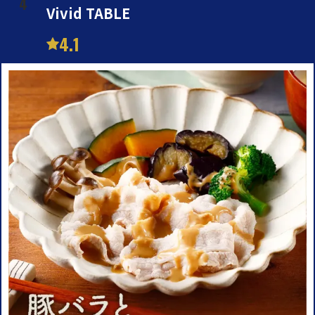
Vivid TABLE
4.1