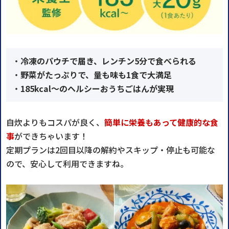
・
冷凍のパウチで届き、レンチン5分で食べられる
・
野菜がたっぷりで、量も味も1食で大満足
・
185kcal～のヘルシーおうちごはんが実現
自炊よりもコスパが良く、
簡単に栄養もあって健康的な食
事
ができちゃいます！
定期プランは2回目以降の解約やスキップ・停止も可能な
ので、安心して利用できますね。