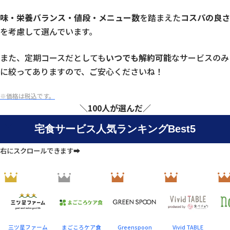
味・栄養バランス・値段・メニュー数
を踏まえた
コスパの良さ
を考慮して選んでいます。
また、定期コースだとしても
いつでも解約可能
なサービスのみ
に絞ってありますので、ご安心くださいね！
※価格は税込です。
＼100人が選んだ／
宅食サービス人気ランキングBest5
右にスクロールできます➡
三ツ星ファーム
まごころケア食
Greenspoon
Vivid TABLE