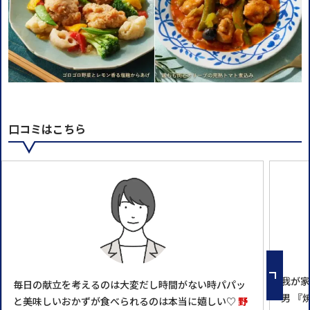
口コミはこちら
我が家
毎日の献立を考えるのは大変だし時間がない時パパッ
男 『
と美味しいおかずが食べられるのは本当に嬉しい♡
野