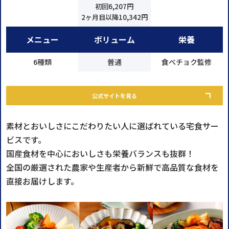
初回6,207円
2ヶ月目以降10,342円
メニュー
ボリューム
栄養
6種類
普通
食べチョク監修
公式サイトを見る
素材とおいしさにこだわりたい人に選ばれている宅食サー
ビスです。
国産食材を中心においしさも栄養バランスも抜群！
全国の厳選された農家や生産者から新鮮で高品質な食材を
直接お届けします。