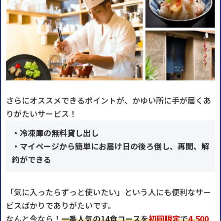
さらにオススメできるポイントが、かゆい所に手が届くあ
りがたいサービス！
・冷凍庫の無料貸し出し
・マイページから簡単にお届け日の後ろ倒し、再開、解
約ができる
「気に入ったらずっと使いたい」という人にも便利なサー
ビスばかりでありがたいです。
なんと今なら！
一番人気の14食コースを
初回限定
で
4,500