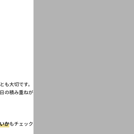
とも大切です。
日の積み重ねが
いか
もチェック