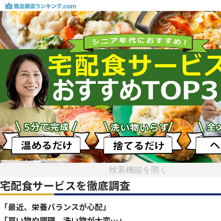
検索機能を開く
宅配食サービスを徹底調査
「最近、栄養バランスが心配」
「買い物や調理、洗い物が大変…」