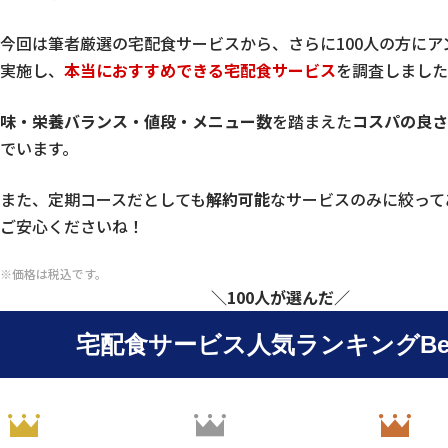
今回は筆者厳選の宅配食サービスから、さらに100人の方にア
実施し、
本当におすすめできる宅配食サービス
を調査しました
味・栄養バランス・値段・メニュー数
を踏まえた
コスパの良さ
でいます。
また、定期コースだとしても
解約可能
なサービスのみに絞って
ご安心くださいね！
※価格は税込です。
＼100人が選んだ／
宅配食サービス人気ランキングBes