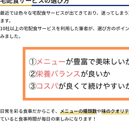
宅配食サービスの選び方
最近では色々な宅配食サービスが出てきており、迷ってしまう
ます。
10社以上の宅配食サービスを利用した筆者が、選び方のポイ
みました。
日常を彩る食事だからこそ、
メニューの種類数
や
味のクオリテ
ていると食事時間が毎日の楽しみになります！