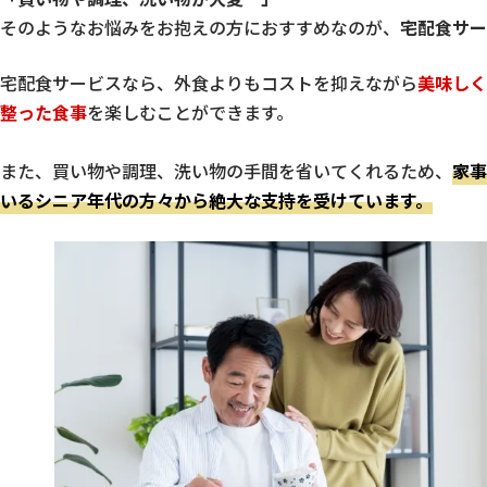
そのようなお悩みをお抱えの方におすすめなのが、
宅配食サー
宅配食サービスなら、外食よりもコストを抑えながら
美味しく
整った食事
を楽しむことができます。
また、買い物や調理、洗い物の手間を省いてくれるため、
家事
いるシニア年代の方々から絶大な支持を受けています。