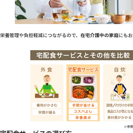
栄養管理や負担軽減につながるので、
在宅介護中の家庭
にもお
※参