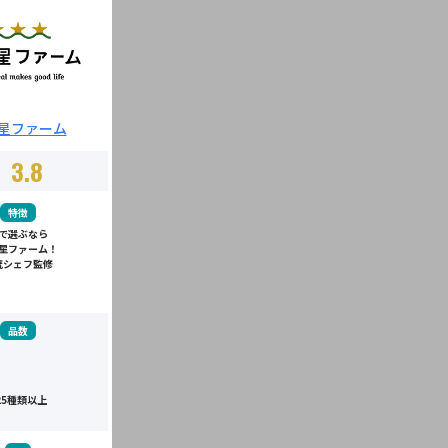
星ファーム
3.8
特徴
で選ぶなら
星ファーム！
流シェフ監修
品数
25種類以上