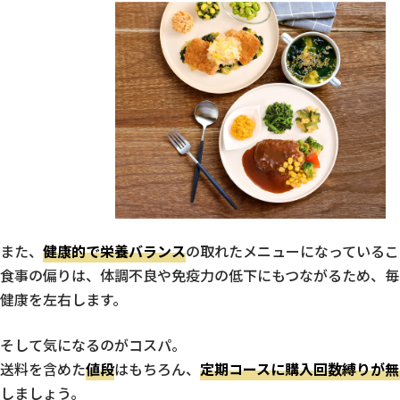
また、
健康的で栄養バランス
の取れたメニューになっているこ
食事の偏りは、体調不良や免疫力の低下にもつながるため、毎
健康を左右します。
そして気になるのがコスパ。
送料を含めた
値段
はもちろん、
定期コースに購入回数縛りが無
しましょう。