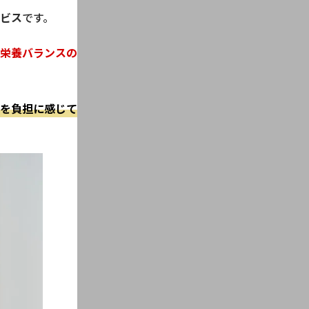
ビス
です。
栄養バランスの
を負担に感じて