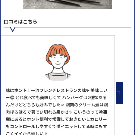
口コミはこちら
味はホント！一流フレンチレストランの味✨ 美味しい
ー😍
どれ食べても美味しくて ハンバーグは2種類ある
んだけどどちらも好みでした☺️ 鶏肉のクリーム煮は鶏
肉ほろほろで箸で🥢切れる柔かさ✨ こいうのって
冷凍
庫にあるとホント便利で常備しておきたいしカロリー
もコントロールしやすくてダイエットしてる時にもす
ごくイイ
から嬉しい♪