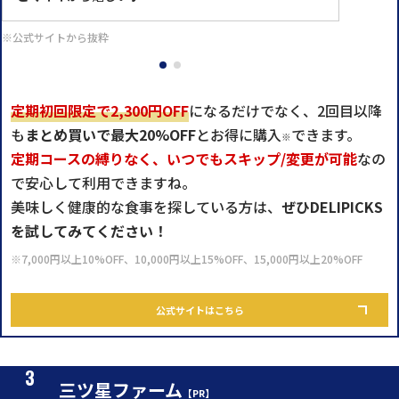
※公式サイトから抜粋
定期初回限定で2,300円OFF
になるだけでなく、2回目以降
も
まとめ買いで最大20%OFF
とお得に購入
できます。
※
定期コースの縛りなく、いつでもスキップ/変更が可能
なの
で安心して利用できますね。
美味しく健康的な食事を探している方は、
ぜひDELIPICKS
を試してみてください！
※7,000円以上10%OFF、10,000円以上15%OFF、15,000円以上20%OFF
公式サイトはこちら
三ツ星ファーム
【PR】