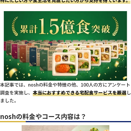
特に忙しい方や食生活を見直したい方から支持を得ています。
本記事では、noshの料金や特徴の他、100人の方にアンケート
調査を実施し、
本当におすすめできる宅配食サービスを厳選
し
ました。
noshの料金やコース内容は？