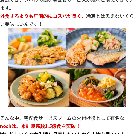
ます。
外食するよりも圧倒的にコスパが良く、
冷凍とは思えないくら
い美味しいんです！
そんな中、宅配食サービスブームの火付け役として有名な
noshは、累計販売数
1.5
億食を突破！