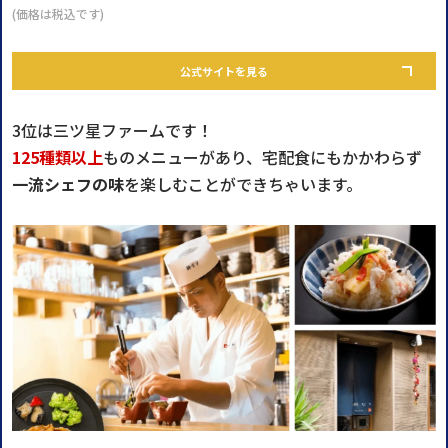
(価格は税込です)
公式サイトを見る
3位は三ツ星ファームです！
125種類以上
ものメニューがあり、宅配食にもかかわらず
一流シェフの味
を楽しむことができちゃいます。