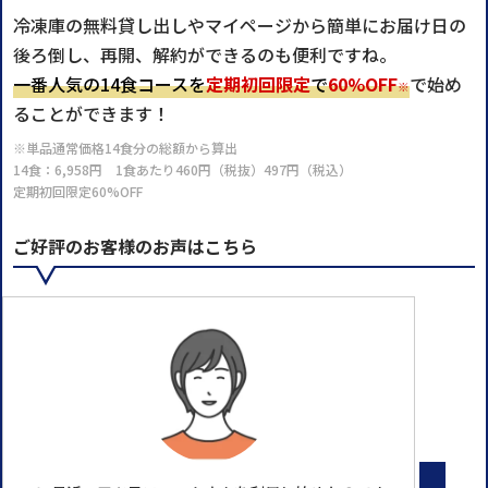
冷凍庫の無料貸し出しやマイページから簡単にお届け日の
後ろ倒し、再開、解約ができるのも便利ですね。
一番人気の14食コースを
定期初回限定
で
60%OFF
で始め
※
ることができます！
※単品通常価格14食分の総額から算出
14食：6,958円 1食あたり460円（税抜）497円（税込）
定期初回限定60%OFF
ご好評のお客様のお声はこちら