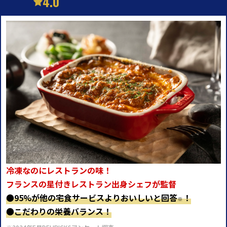
4.0
冷凍なのにレストランの味！
フランスの星付きレストラン出身シェフが監督
●
95%が他の宅食サービスよりおいしいと回答
！
※
●
こだわりの栄養バランス！