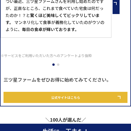
つい最近、三ツ星ファームさんを利用し始めたのです
が、正直なところ、これまで食べていた宅食は何だっ
たのか！？と
驚くほど美味しくてビックリしていま
す。
マンネリ化して食事が義務化していたのがウソの
ように、
毎日の食卓が輝いております。
※サービスをご利用いただいた方へのアンケートより抜粋
三ツ星ファームをぜひお得に始めてみてください。
公式サイトはこちら
＼100人が選んだ／