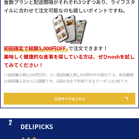
食数プランと配送間隔がそれぞれ3つずつあり、ライフスタ
イルに合わせて注文可能なのも嬉しいポイントですね。
初回限定で総額5,000円OFF
で注文できます！
※
美味しく健康的な食事を探している方は、ぜひnoshを試し
てみてください！
※初回購入時2,000円OFF、2～4回目購入時1,000円OFFの割引です。有効期限
は初回購入日から12週間です。1回の注文で利用できるクーポンは1枚です。
公式サイトはこちら
DELIPICKS