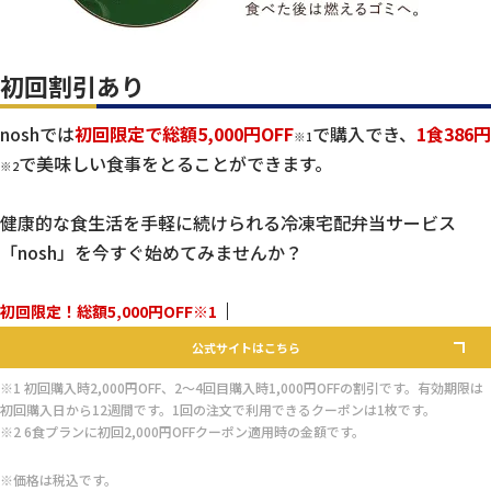
初回割引あり
noshでは
初回限定で総額5,000円OFF
で購入でき、
1食386円
※1
で美味しい食事をとることができます。
※2
健康的な食生活を手軽に続けられる冷凍宅配弁当サービス
「nosh」を今すぐ始めてみませんか？
初回限定！総額5,000円OFF※1
公式サイトはこちら
※1 初回購入時2,000円OFF、2～4回目購入時1,000円OFFの割引です。有効期限は
初回購入日から12週間です。1回の注文で利用できるクーポンは1枚です。
※2 6食プランに初回2,000円OFFクーポン適用時の金額です。
※価格は税込です。