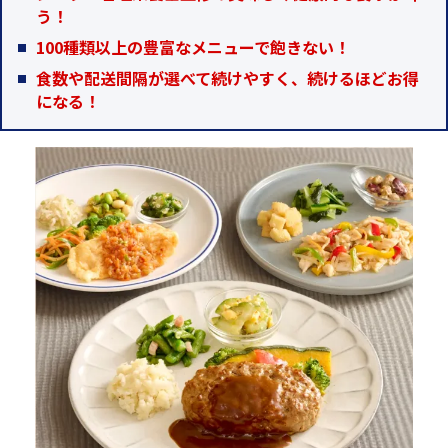
う！
100種類以上の豊富なメニューで飽きない！
食数や配送間隔が選べて続けやすく、続けるほどお得
になる！