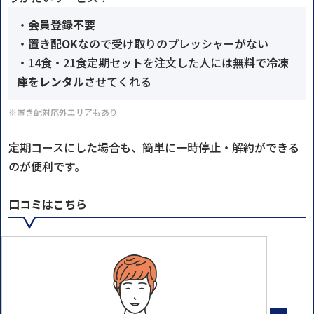
・
会員登録不要
・
置き配OK
なので受け取りのプレッシャーがない
・14食・21食定期セットを注文した人には
無料で冷凍
庫をレンタル
させてくれる
※置き配対応外エリアもあり
定期コースにした場合も、簡単に一時停止・解約ができる
のが便利です。
口コミはこちら