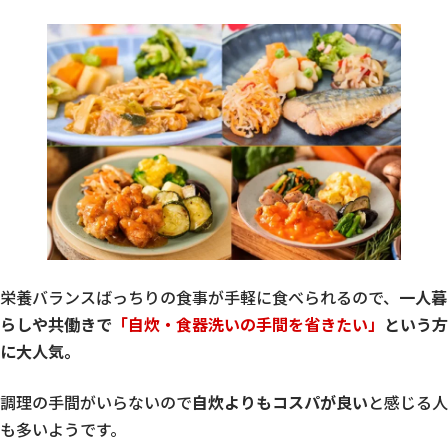
栄養バランスばっちりの食事が手軽に食べられるので、
一人暮
らしや共働きで
「自炊・食器洗いの手間を省きたい」
という方
に大人気。
調理の手間がいらないので
自炊よりもコスパが良い
と感じる人
も多いようです。