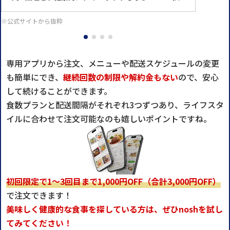
※公式サイトから抜粋
専用アプリから注文、メニューや配送スケジュールの変更
も簡単にでき、
継続回数の制限や解約金もない
ので、安心
して続けることができます。
食数プランと配送間隔がそれぞれ3つずつあり、ライフスタ
イルに合わせて注文可能なのも嬉しいポイントですね。
初回限定で1～3回目まで1,000円OFF（合計3,000円OFF）
で注文できます！
美味しく健康的な食事を探している方は、ぜひnoshを試し
てみてください！