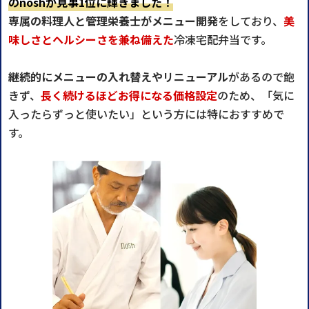
のnoshが見事1位に輝きました！
専属の料理人と管理栄養士がメニュー開発
をしており、
美
味しさとヘルシーさを兼ね備えた
冷凍宅配弁当です。
継続的にメニューの入れ替えやリニューアル
があるので飽
きず、
長く続けるほどお得になる価格設定
のため、「気に
入ったらずっと使いたい」という方には特におすすめで
す。