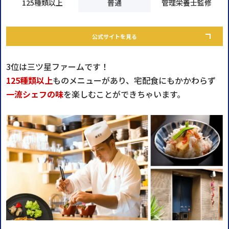
125種類以上
普通
管理栄養士監修
公式サイトを見る
3位は三ツ星ファームです！
125種類以上
ものメニューがあり、宅配食にもかかわらず
一流シェフの味
を楽しむことができちゃいます。