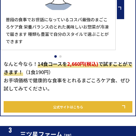
普段の食事でお世話になっているコスパ最強のまごこ
ろケア食 栄養バランスのとれた美味しいお惣菜が冷凍
で届きます 種類も豊富で自分のスタイルで選ぶことが
できます
なんと今なら！
14食コースを
2,660円(税込)
で試すことがで
きます！
（1食190円）
お手頃価格で健康的な食事をとれるまごころケア食、ぜひ
試してみてください。
公式サイトはこちら
三ツ星ファーム
【PR】