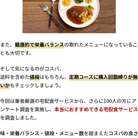
また、
健康的で栄養バランス
の取れたメニューになっているこ
とも大切です。
そして気になるのがコスパ。
送料を含めた
値段
はもちろん、
定期コースに購入回数縛りが無
いか
もチェックしましょう。
今回は筆者厳選の宅配食サービスから、さらに100人の方にア
ンケート調査を実施し、
本当におすすめできる宅配食サービス
を調査しました。
味・栄養バランス・値段・メニュー数
を踏まえた
コスパの良さ