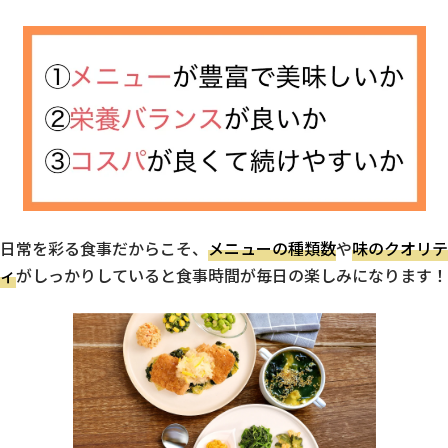
日常を彩る食事だからこそ、
メニューの種類数
や
味のクオリテ
ィ
がしっかりしていると食事時間が毎日の楽しみになります！