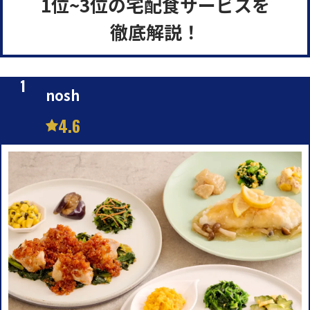
1位~3位の宅配食サービスを
徹底解説！
nosh
4.6