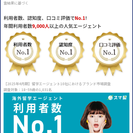
査結果に基づく
利用者数、認知度、口コミ評価で
No.1
!
年間利用者数
9,000人
以上の人気エージェント
【2025年4月期】留学エージェント10社におけるブランド市場調査
調査対象：18~59歳の1,031名