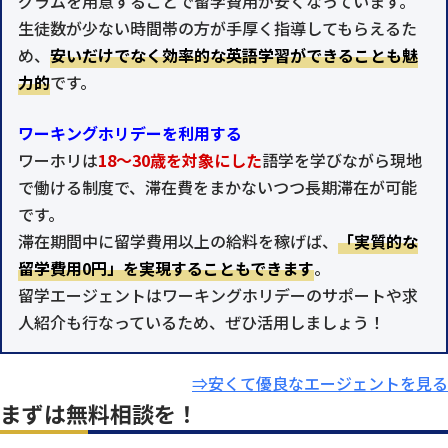
グラムを用意することで留学費用が安くなっています。
生徒数が少ない時間帯の方が手厚く指導してもらえるた
め、
安いだけでなく効率的な英語学習ができることも魅
力的
です。
ワーキングホリデーを利用する
ワーホリは
18～30歳を対象にした
語学を学びながら現地
で働ける制度で、滞在費をまかないつつ長期滞在が可能
です。
滞在期間中に留学費用以上の給料を稼げば、
「実質的な
留学費用0円」を実現することもできます
。
留学エージェントはワーキングホリデーのサポートや求
人紹介も行なっているため、ぜひ活用しましょう！
⇒安くて優良なエージェントを見る
まずは無料相談を！