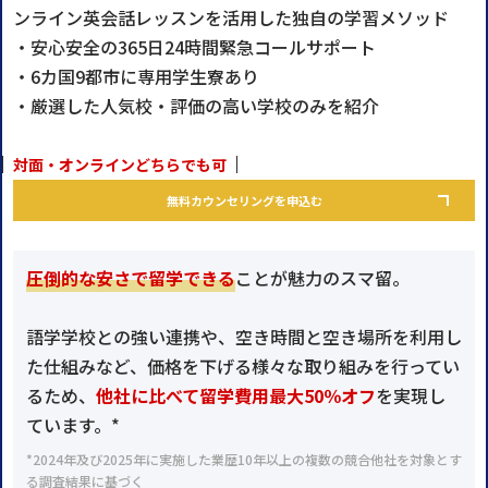
ンライン英会話レッスンを活用した独自の学習メソッド
・安心安全の365日24時間緊急コールサポート
・6カ国9都市に専用学生寮あり
・厳選した人気校・評価の高い学校のみを紹介
対面・オンラインどちらでも可
無料カウンセリングを申込む
圧倒的な安さで留学できる
ことが魅力のスマ留。
語学学校との強い連携や、空き時間と空き場所を利用し
た仕組みなど、価格を下げる様々な取り組みを行ってい
るため、
他社に比べて留学費用最大50％オフ
を実現し
ています。*
*2024年及び2025年に実施した業歴10年以上の複数の競合他社を対象とす
る調査結果に基づく