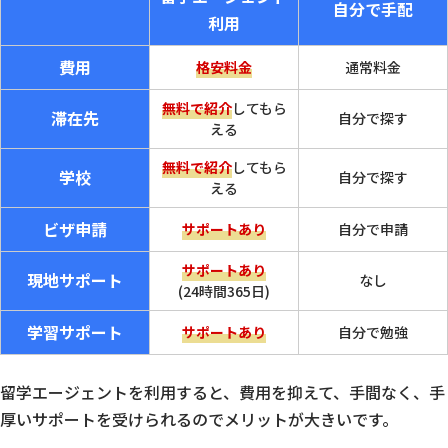
自分で手配
利用
費用
格安料金
通常料金
無料で紹介
してもら
滞在先
自分で探す
える
無料で紹介
してもら
学校
自分で探す
える
ビザ申請
サポートあり
自分で申請
サポートあり
現地サポート
なし
(24時間365日)
学習サポート
サポートあり
自分で勉強
留学エージェントを利用すると、費用を抑えて、手間なく、手
厚いサポートを受けられるのでメリットが大きいです。