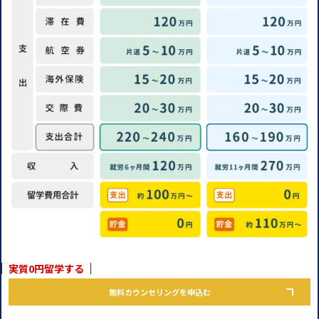
実質0円留学する
無料カウンセリングを申込む