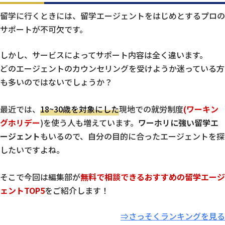
留学に行くときには、留学エージェントをはじめとするプロの
サポートが不可欠です。
しかし、サービスによってサポート内容は全く違います。
どのエージェントのカウンセリングを受けようか迷っている方
も多いのではないでしょうか？
最近では、
18~30歳を対象にした
現地での就労制度
(ワーキン
グホリデー
)を使う人も増えています。
ワーホリに強い留学エ
ージェント
もいるので、自分の目的に合ったエージェントを探
したいですよね。
そこで今回は編集部が
無料で相談できるおすすめの留学エージ
ェントTOP5
をご紹介します！
⇒さっそくランキングを見る