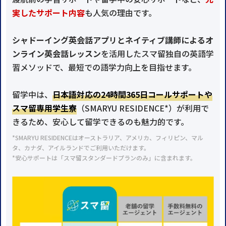
実したサポート内容
も人気の理由です。
シャドーイング英会話アプリとネイティブ講師によるオ
ンライン英会話レッスン
を活用したスマ留独自の英語学
習メソッドで、最短での語学力向上を目指せます。
留学中は、
日本語対応の24時間365日コールサポートや
スマ留専用学生寮
（SMARYU RESIDENCE*）が利用で
きるため、安心して留学できるのも魅力的です。
*SMARYU RESIDENCEはオーストラリア、アメリカ、フィリピン、マル
タ、カナダ、アイルランドでご利用いただけます。
*安心サポートは「スマ留スタンダードプランのみ」に含まれます。