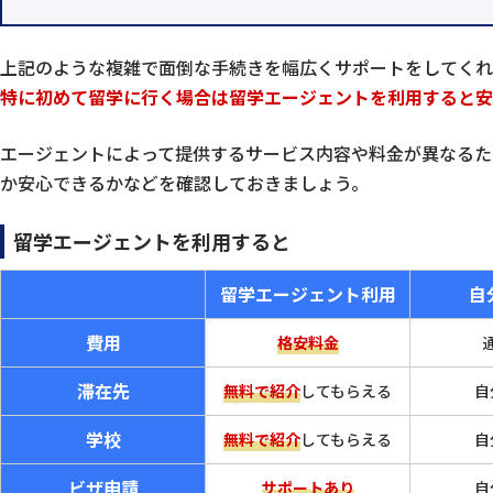
上記のような複雑で面倒な手続きを幅広くサポートをしてくれ
特に初めて留学に行く場合は留学エージェントを利用すると安
エージェントによって提供するサービス内容や料金が異なるた
か安心できるかなどを確認しておきましょう。
留学エージェントを利用すると
留学エージェント利用
自
費用
格安料金
滞在先
無料で紹介
してもらえる
自
学校
無料で紹介
してもらえる
自
ビザ申請
サポートあり
自