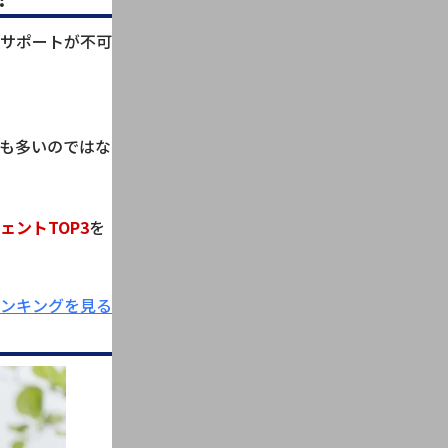
サポートが不可
も多いのではな
ントTOP3
を
ンキングを見る