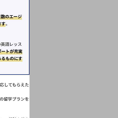
複数のエージ
ます
。
の英語レッス
ポートが充実
あるものにす
応してもらえた
の留学プランを