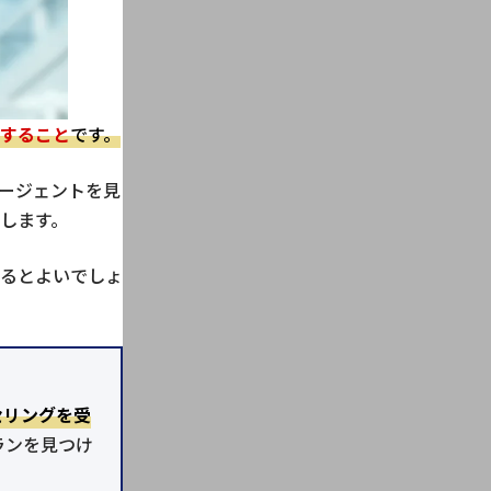
すること
です。
ージェントを見
します。
るとよいでしょ
セリングを受
ランを見つけ