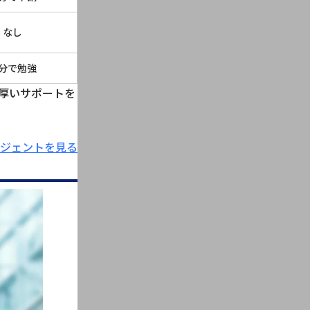
なし
分で勉強
厚いサポートを
ジェントを見る