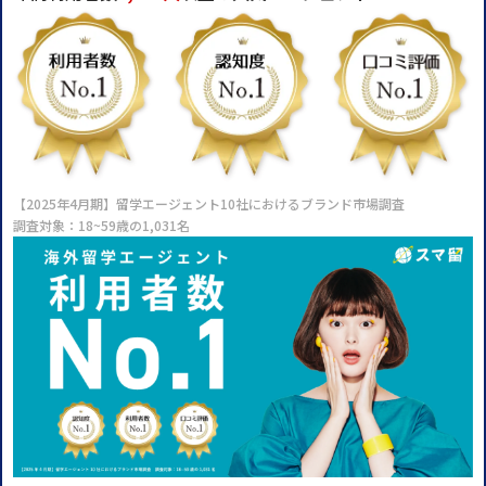
【2025年4月期】留学エージェント10社におけるブランド市場調査
調査対象：18~59歳の1,031名