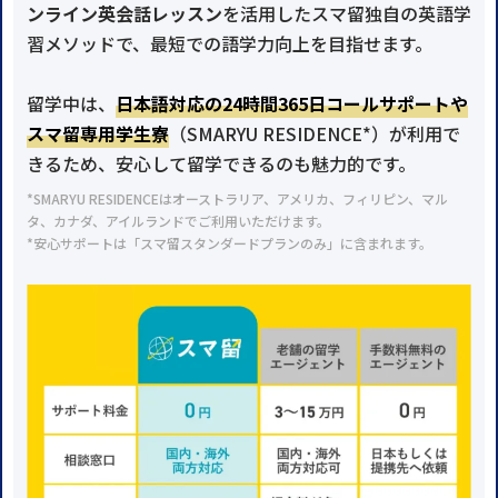
ンライン英会話レッスン
を活用したスマ留独自の英語学
習メソッドで、最短での語学力向上を目指せます。
留学中は、
日本語対応の24時間365日コールサポートや
スマ留専用学生寮
（SMARYU RESIDENCE*）が利用で
きるため、安心して留学できるのも魅力的です。
*SMARYU RESIDENCEはオーストラリア、アメリカ、フィリピン、マル
タ、カナダ、アイルランドでご利用いただけます。
*安心サポートは「スマ留スタンダードプランのみ」に含まれます。