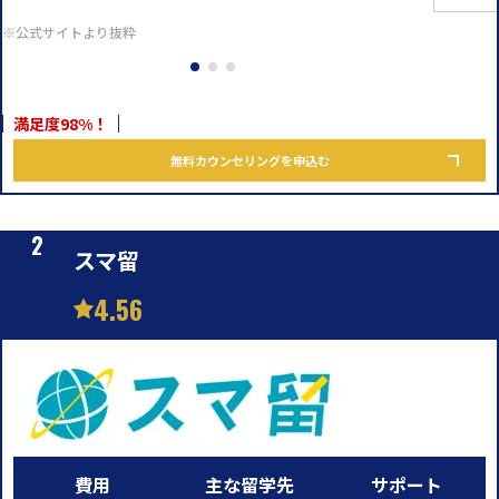
※公式サイトより抜粋
満足度98%！
無料カウンセリングを申込む
スマ留
4.56
費用
主な留学先
サポート