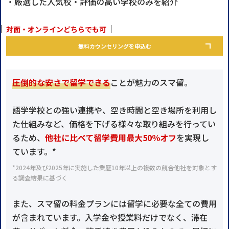
・厳選した人気校・評価の高い学校のみを紹介
対面・オンラインどちらでも可
無料カウンセリングを申込む
圧倒的な安さで留学できる
ことが魅力のスマ留。
語学学校との強い連携や、空き時間と空き場所を利用し
た仕組みなど、価格を下げる様々な取り組みを行ってい
るため、
他社に比べて留学費用最大50％オフ
を実現し
ています。*
*2024年及び2025年に実施した業歴10年以上の複数の競合他社を対象とす
る調査結果に基づく
また、スマ留の料金プランには留学に必要な全ての費用
が含まれています。入学金や授業料だけでなく、滞在