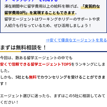
滞在期間中に留学費用以上の給料を稼げば、
「実質的な
留学費用0円」を実現することもできます
。
留学エージェントはワーキングホリデーのサポートや求
人紹介も行なっているため、ぜひ活用しましょう！
⇒安くて優良なエージェントを見る
まずは無料相談を！
今回は、数ある留学エージェントの中でも
安くて信頼できる留学エージェントTOP5
をランキングにしま
した。
しかも、
5社とも
無料
でカウンセリングを受けることができま
す！
エージェント選びに迷ったら、まずはこの5社に相談してみて
ください！