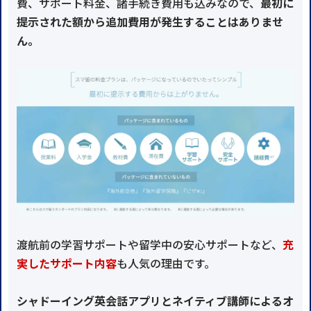
費、サポート料金、諸手続き費用も込みなので、
最初に
提示された額から追加費用が発生することはありませ
ん。
渡航前の学習サポートや留学中の安心サポートなど、
充
実したサポート内容
も人気の理由です。
シャドーイング英会話アプリとネイティブ講師によるオ