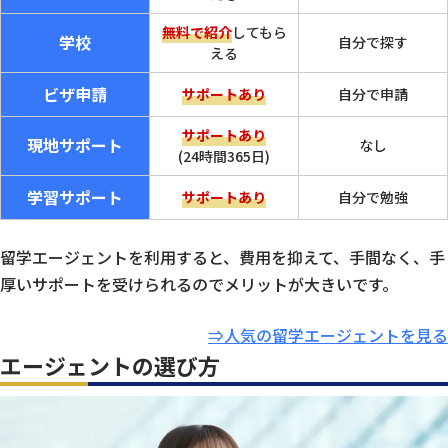
無料で紹介
してもら
学校
自分で探す
える
ビザ申請
サポートあり
自分で申請
サポートあり
現地サポート
なし
(24時間365日)
学習サポート
サポートあり
自分で勉強
留学エージェントを利用すると、費用を抑えて、手間なく、手
厚いサポートを受けられるのでメリットが大きいです。
⇒人気の留学エージェントを見る
エージェントの選び方